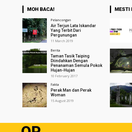
MOH BACA!
MESTI 
Pelancongan
Air Terjun Lata Iskandar
Yang Terbit Dari
Pergunungan
11 March 2019
Berita
Taman Tasik Taiping
Diindahkan Dengan
Penanaman Semula Pokok
Hujan-Hujan
10 February 2017
Fakta
Perak Man dan Perak
Woman
15 August 2019
OP