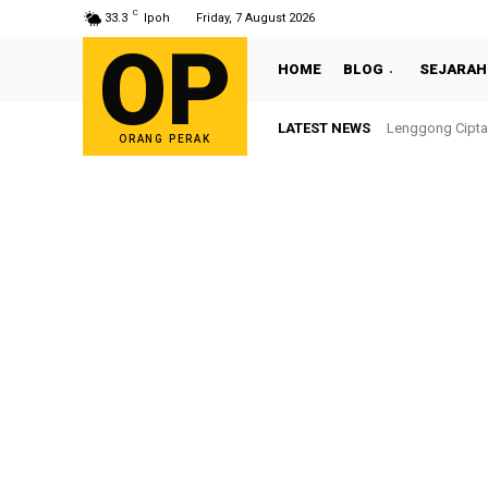
C
33.3
Ipoh
Friday, 7 August 2026
OP
HOME
BLOG
SEJARAH
LATEST NEWS
Lenggong Cipta
ORANG PERAK