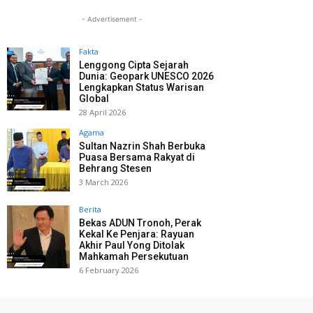
- Advertisement -
Fakta
Lenggong Cipta Sejarah
Dunia: Geopark UNESCO 2026
Lengkapkan Status Warisan
Global
28 April 2026
Agama
Sultan Nazrin Shah Berbuka
Puasa Bersama Rakyat di
Behrang Stesen
3 March 2026
Berita
Bekas ADUN Tronoh, Perak
Kekal Ke Penjara: Rayuan
Akhir Paul Yong Ditolak
Mahkamah Persekutuan
6 February 2026