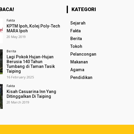
BACA!
KATEGORI
Fakta
Sejarah
KPTM Ipoh, Kolej Poly-Tech
MARA Ipoh
Fakta
20 May 2019
Berita
Tokoh
Berita
Pelancongan
Lagi Pokok Hujan-Hujan
Berusia 140 Tahun
Makanan
Tumbang di Taman Tasik
Agama
Taiping
16 February 2025
Pendidikan
Fakta
Kisah Casuarina Inn Yang
Ditinggalkan Di Taiping
20 March 2019