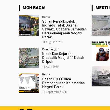
MOH BACA!
MESTI 
Berita
Sultan Perak Dipeluk
Individu Tidak Dikenali
Sewaktu Upacara Sambutan
Hari Kebangsaan Negeri
Perak
31 August 2025
Pelancongan
Kisah Dan Sejarah
Disebalik Masjid 44 Kubah
Di Ipoh
13 April 2019
Berita
Sasar 10,000 Idea
Pembangunan Kelestarian
Negeri Perak
12 September 2017