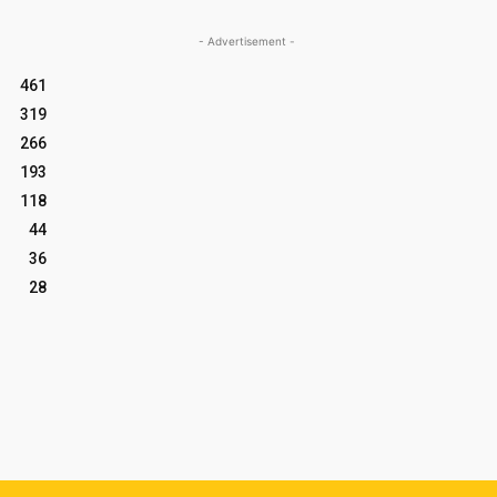
- Advertisement -
461
319
266
193
118
44
36
28