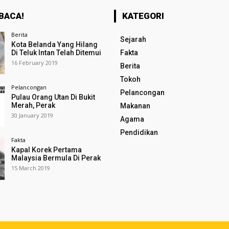
BACA!
KATEGORI
Berita
Sejarah
Kota Belanda Yang Hilang
Di Teluk Intan Telah Ditemui
Fakta
16 February 2019
Berita
Tokoh
Pelancongan
Pelancongan
Pulau Orang Utan Di Bukit
Merah, Perak
Makanan
30 January 2019
Agama
Pendidikan
Fakta
Kapal Korek Pertama
Malaysia Bermula Di Perak
15 March 2019