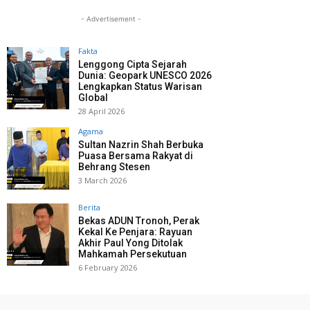
- Advertisement -
Fakta
Lenggong Cipta Sejarah
Dunia: Geopark UNESCO 2026
Lengkapkan Status Warisan
Global
28 April 2026
Agama
Sultan Nazrin Shah Berbuka
Puasa Bersama Rakyat di
Behrang Stesen
3 March 2026
Berita
Bekas ADUN Tronoh, Perak
Kekal Ke Penjara: Rayuan
Akhir Paul Yong Ditolak
Mahkamah Persekutuan
6 February 2026