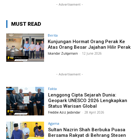
- Advertisement -
MUST READ
Berita
Kunjungan Hormat Orang Perak Ke
Atas Orang Besar Jajahan Hilir Perak
Iskandar Zulqarnain
-
12 June 2026
- Advertisement -
Fakta
Lenggong Cipta Sejarah Dunia:
Geopark UNESCO 2026 Lengkapkan
Status Warisan Global
Freddie Aziz Jasbindar
-
28 April 2026
Agama
Sultan Nazrin Shah Berbuka Puasa
Bersama Rakyat di Behrang Stesen