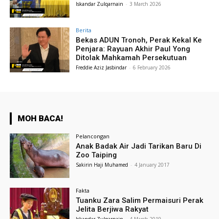
Iskandar Zulqarnain
-
3 March 2026
Berita
Bekas ADUN Tronoh, Perak Kekal Ke
Penjara: Rayuan Akhir Paul Yong
Ditolak Mahkamah Persekutuan
Freddie Aziz Jasbindar
-
6 February 2026
MOH BACA!
Pelancongan
Anak Badak Air Jadi Tarikan Baru Di
Zoo Taiping
Sakirin Haji Muhamed
-
4 January 2017
Fakta
Tuanku Zara Salim Permaisuri Perak
Jelita Berjiwa Rakyat