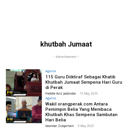
khutbah Jumaat
- Advertisement -
Agama
115 Guru Diiktiraf Sebagai Khatib
Khutbah Jumaat Sempena Hari Guru
di Perak
Freddie Aziz Jasbindar
-
15 May 2025
Agama
Wakil orangperak.com Antara
Pemimpin Belia Yang Membaca
Khutbah Khas Sempena Sambutan
Hari Belia
Iskandar Zulqarnain
-
9 May 2025