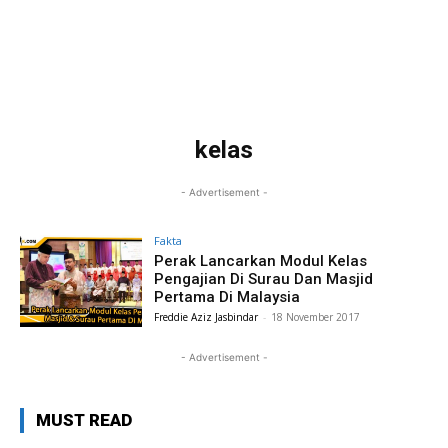
kelas
- Advertisement -
Fakta
Perak Lancarkan Modul Kelas
Pengajian Di Surau Dan Masjid
Pertama Di Malaysia
Freddie Aziz Jasbindar
-
18 November 2017
- Advertisement -
MUST READ