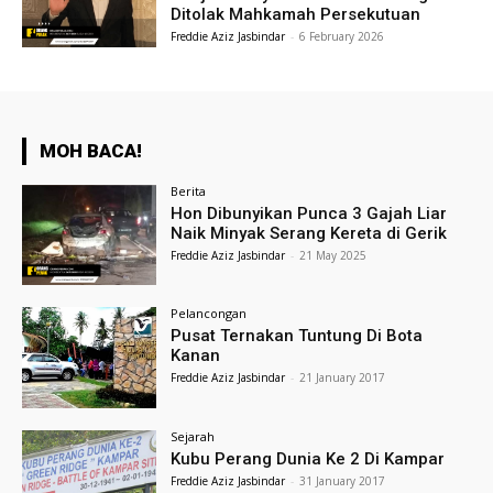
Ditolak Mahkamah Persekutuan
Freddie Aziz Jasbindar
-
6 February 2026
MOH BACA!
Berita
Hon Dibunyikan Punca 3 Gajah Liar
Naik Minyak Serang Kereta di Gerik
Freddie Aziz Jasbindar
-
21 May 2025
Pelancongan
Pusat Ternakan Tuntung Di Bota
Kanan
Freddie Aziz Jasbindar
-
21 January 2017
Sejarah
Kubu Perang Dunia Ke 2 Di Kampar
Freddie Aziz Jasbindar
-
31 January 2017