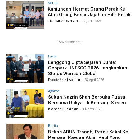
Berita
Kunjungan Hormat Orang Perak Ke
Atas Orang Besar Jajahan Hilir Perak
Iskandar Zulqarnain
-
12 June 2026
- Advertisement -
Fakta
Lenggong Cipta Sejarah Dunia:
Geopark UNESCO 2026 Lengkapkan
Status Warisan Global
Freddie Aziz Jasbindar
-
28 April 2026
Agama
Sultan Nazrin Shah Berbuka Puasa
Bersama Rakyat di Behrang Stesen
Iskandar Zulqarnain
-
3 March 2026
Berita
Bekas ADUN Tronoh, Perak Kekal Ke
Penjara: Rayuan Akhir Paul Yong