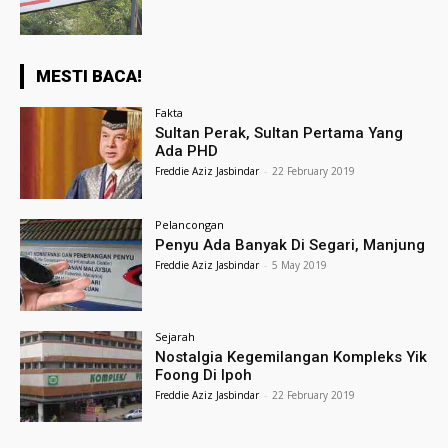
MESTI BACA!
Fakta
Sultan Perak, Sultan Pertama Yang
Ada PHD
Freddie Aziz Jasbindar
-
22 February 2019
Pelancongan
Penyu Ada Banyak Di Segari, Manjung
Freddie Aziz Jasbindar
-
5 May 2019
Sejarah
Nostalgia Kegemilangan Kompleks Yik
Foong Di Ipoh
Freddie Aziz Jasbindar
-
22 February 2019