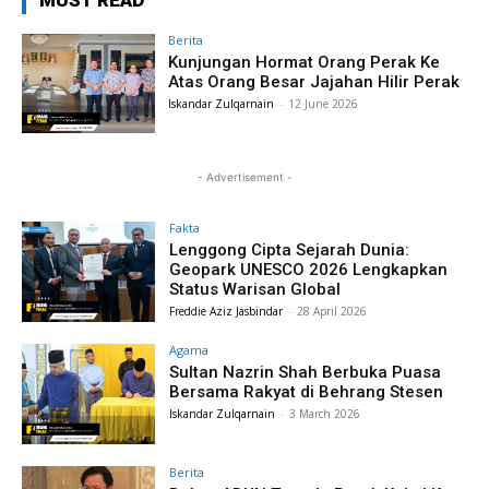
Berita
Kunjungan Hormat Orang Perak Ke
Atas Orang Besar Jajahan Hilir Perak
Iskandar Zulqarnain
-
12 June 2026
- Advertisement -
Fakta
Lenggong Cipta Sejarah Dunia:
Geopark UNESCO 2026 Lengkapkan
Status Warisan Global
Freddie Aziz Jasbindar
-
28 April 2026
Agama
Sultan Nazrin Shah Berbuka Puasa
Bersama Rakyat di Behrang Stesen
Iskandar Zulqarnain
-
3 March 2026
Berita