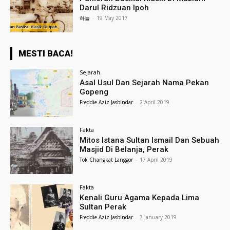
Darul Ridzuan Ipoh
하늘
-
19 May 2017
MESTI BACA!
Sejarah
Asal Usul Dan Sejarah Nama Pekan
Gopeng
Freddie Aziz Jasbindar
-
2 April 2019
Fakta
Mitos Istana Sultan Ismail Dan Sebuah
Masjid Di Belanja, Perak
Tok Changkat Langgor
-
17 April 2019
Fakta
Kenali Guru Agama Kepada Lima
Sultan Perak
Freddie Aziz Jasbindar
-
7 January 2019