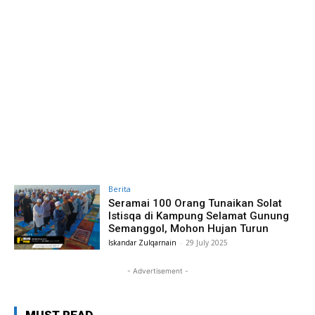
Berita
Seramai 100 Orang Tunaikan Solat
Istisqa di Kampung Selamat Gunung
Semanggol, Mohon Hujan Turun
Iskandar Zulqarnain
-
29 July 2025
- Advertisement -
MUST READ