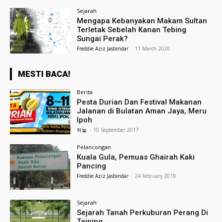
Sejarah
Mengapa Kebanyakan Makam Sultan
Terletak Sebelah Kanan Tebing
Sungai Perak?
Freddie Aziz Jasbindar
-
11 March 2020
MESTI BACA!
Berita
Pesta Durian Dan Festival Makanan
Jalanan di Bulatan Aman Jaya, Meru
Ipoh
하늘
-
10 September 2017
Pelancongan
Kuala Gula, Pemuas Ghairah Kaki
Pancing
Freddie Aziz Jasbindar
-
24 February 2019
Sejarah
Sejarah Tanah Perkuburan Perang Di
Taiping