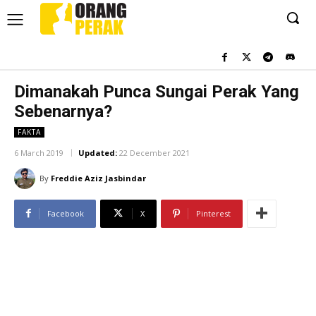
Dimanakah Punca Sungai Perak Yang
Sebenarnya?
FAKTA
6 March 2019
Updated:
22 December 2021
By
Freddie Aziz Jasbindar
Facebook
X
Pinterest