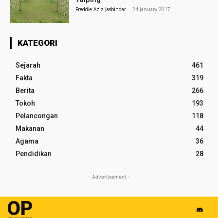
Freddie Aziz Jasbindar
-
24 January 2017
KATEGORI
Sejarah
461
Fakta
319
Berita
266
Tokoh
193
Pelancongan
118
Makanan
44
Agama
36
Pendidikan
28
- Advertisement -
OP