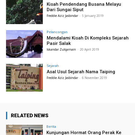
Kisah Pendendang Busana Melayu
Dari Sungai Siput
Freddie Aziz Jasbindar
-
5 January 2019
Pelancongan
Mendalami Kisah Di Kompleks Sejarah
Pasir Salak
Iskandar Zulqarnain
-
20 April 2019
Sejarah
Asal Usul Sejarah Nama Taiping
Freddie Aziz Jasbindar
-
6 November 2019
RELATED NEWS
Berita
Kunjungan Hormat Orang Perak Ke