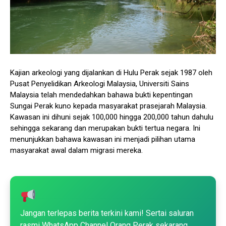
Kajian arkeologi yang dijalankan di Hulu Perak sejak 1987 oleh
Pusat Penyelidikan Arkeologi Malaysia, Universiti Sains
Malaysia telah mendedahkan bahawa bukti kepentingan
Sungai Perak kuno kepada masyarakat prasejarah Malaysia.
Kawasan ini dihuni sejak 100,000 hingga 200,000 tahun dahulu
sehingga sekarang dan merupakan bukti tertua negara. Ini
menunjukkan bahawa kawasan ini menjadi pilihan utama
masyarakat awal dalam migrasi mereka.
Jangan terlepas berita terkini kami! Sertai saluran
rasmi WhatsApp Channel Orang Perak sekarang.