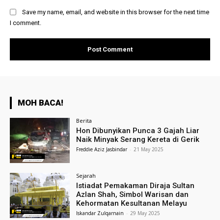
Save my name, email, and website in this browser for the next time
I comment.
MOH BACA!
Berita
Hon Dibunyikan Punca 3 Gajah Liar
Naik Minyak Serang Kereta di Gerik
Freddie Aziz Jasbindar
-
21 May 2025
Sejarah
Istiadat Pemakaman Diraja Sultan
Azlan Shah, Simbol Warisan dan
Kehormatan Kesultanan Melayu
Iskandar Zulqarnain
-
29 May 2025