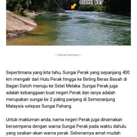
- Advertisement -
Sepertimana yang kita tahu, Sungai Perak yang sepanjang 400
km mengalir dari Hulu Perak hingga ke Beting Beras Basah di
Bagan Datoh menuju ke Selat Melaka. Sungai Perak juga
adalah kebanggaan buat negeri Perak dan ianya adalah
merupakan sungai ke 2 paling panjang di Semenanjung
Malaysia selepas Sungai Pahang.
Untuk makluman anda, nama negeri Perak juga dinamakan
bersempena dengan warna Sungai Perak pada waktu dahulu
yang seakan-akan warna perak. Sebenarnya amat mudah