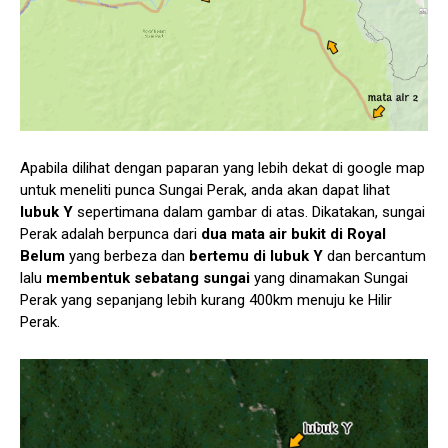
Apabila dilihat dengan paparan yang lebih dekat di google map
untuk meneliti punca Sungai Perak, anda akan dapat lihat
lubuk Y
sepertimana dalam gambar di atas. Dikatakan, sungai
Perak adalah berpunca dari
dua mata air bukit di Royal
Belum
yang berbeza dan
bertemu di lubuk Y
dan bercantum
lalu
membentuk sebatang sungai
yang dinamakan Sungai
Perak yang sepanjang lebih kurang 400km menuju ke Hilir
Perak.