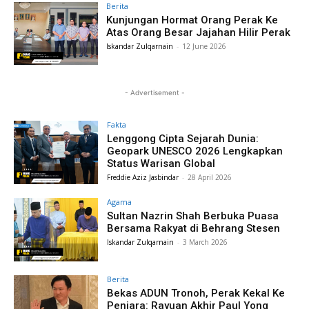
Berita
Kunjungan Hormat Orang Perak Ke
Atas Orang Besar Jajahan Hilir Perak
Iskandar Zulqarnain
-
12 June 2026
- Advertisement -
Fakta
Lenggong Cipta Sejarah Dunia:
Geopark UNESCO 2026 Lengkapkan
Status Warisan Global
Freddie Aziz Jasbindar
-
28 April 2026
Agama
Sultan Nazrin Shah Berbuka Puasa
Bersama Rakyat di Behrang Stesen
Iskandar Zulqarnain
-
3 March 2026
Berita
Bekas ADUN Tronoh, Perak Kekal Ke
Penjara: Rayuan Akhir Paul Yong