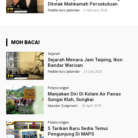
Ditolak Mahkamah Persekutuan
Freddie Aziz Jasbindar
-
6 February 2026
MOH BACA!
Sejarah
Sejarah Menara Jam Taiping, Ikon
Bandar Warisan
Freddie Aziz Jasbindar
-
21 July 2025
Pelancongan
Manjakan Diri Di Kolam Air Panas
Sungai Klah, Sungkai
Iskandar Zulqarnain
-
20 April 2019
Pelancongan
5 Tarikan Baru Sedia Temui
Pengunjung Di MAPS