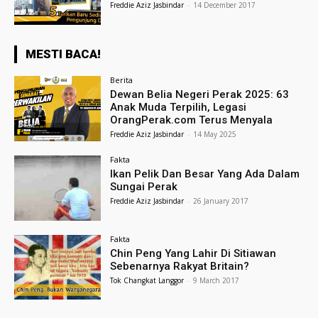
Freddie Aziz Jasbindar
-
14 December 2017
MESTI BACA!
Berita
Dewan Belia Negeri Perak 2025: 63
Anak Muda Terpilih, Legasi
OrangPerak.com Terus Menyala
Freddie Aziz Jasbindar
-
14 May 2025
Fakta
Ikan Pelik Dan Besar Yang Ada Dalam
Sungai Perak
Freddie Aziz Jasbindar
-
26 January 2017
Fakta
Chin Peng Yang Lahir Di Sitiawan
Sebenarnya Rakyat Britain?
Tok Changkat Langgor
-
9 March 2017