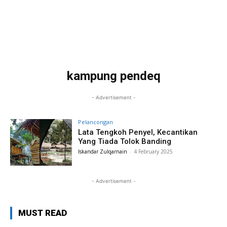
kampung pendeq
- Advertisement -
Pelancongan
Lata Tengkoh Penyel, Kecantikan
Yang Tiada Tolok Banding
Iskandar Zulqarnain
-
4 February 2025
- Advertisement -
MUST READ