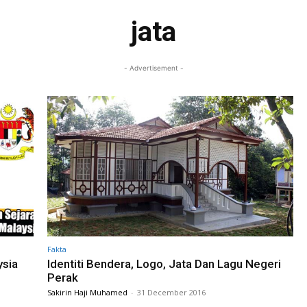
jata
- Advertisement -
Fakta
ysia
Identiti Bendera, Logo, Jata Dan Lagu Negeri
Perak
Sakirin Haji Muhamed
-
31 December 2016