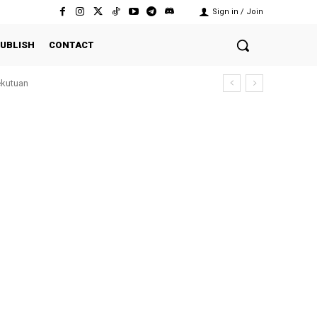
Sign in / Join
UBLISH
CONTACT
ekutuan