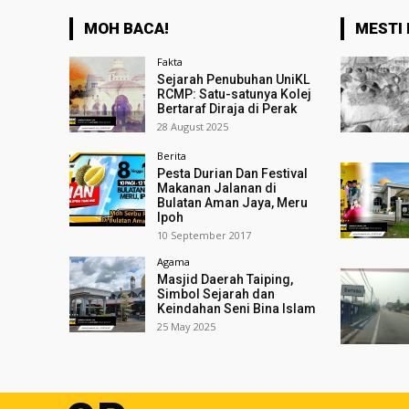
MOH BACA!
MESTI 
Fakta
Sejarah Penubuhan UniKL
RCMP: Satu-satunya Kolej
Bertaraf Diraja di Perak
28 August 2025
Berita
Pesta Durian Dan Festival
Makanan Jalanan di
Bulatan Aman Jaya, Meru
Ipoh
10 September 2017
Agama
Masjid Daerah Taiping,
Simbol Sejarah dan
Keindahan Seni Bina Islam
25 May 2025