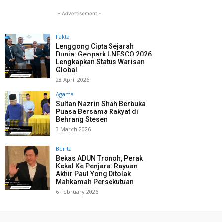
- Advertisement -
Fakta
Lenggong Cipta Sejarah
Dunia: Geopark UNESCO 2026
Lengkapkan Status Warisan
Global
28 April 2026
Agama
Sultan Nazrin Shah Berbuka
Puasa Bersama Rakyat di
Behrang Stesen
3 March 2026
Berita
Bekas ADUN Tronoh, Perak
Kekal Ke Penjara: Rayuan
Akhir Paul Yong Ditolak
Mahkamah Persekutuan
6 February 2026