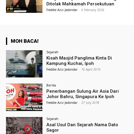
Ditolak Mahkamah Persekutuan
Freddie Aziz Jasbindar
-
6 February 2026
MOH BACA!
Sejarah
Kisah Masjid Panglima Kinta Di
Kampung Kuchai, Ipoh
Freddie Aziz Jasbindar
-
10 April 2019
Berita
Penerbangan Sulung Air Asia Dari
Johor Bahru, Singapura Ke Ipoh
Freddie Aziz Jasbindar
-
27 July 2018
Sejarah
Asal Usul Dan Sejarah Nama Dato
Sagor