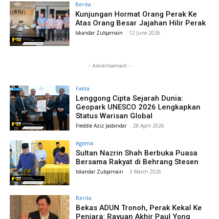
Berita
Kunjungan Hormat Orang Perak Ke
Atas Orang Besar Jajahan Hilir Perak
Iskandar Zulqarnain
-
12 June 2026
- Advertisement -
Fakta
Lenggong Cipta Sejarah Dunia:
Geopark UNESCO 2026 Lengkapkan
Status Warisan Global
Freddie Aziz Jasbindar
-
28 April 2026
Agama
Sultan Nazrin Shah Berbuka Puasa
Bersama Rakyat di Behrang Stesen
Iskandar Zulqarnain
-
3 March 2026
Berita
Bekas ADUN Tronoh, Perak Kekal Ke
Penjara: Rayuan Akhir Paul Yong