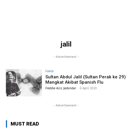
jalil
- Advertisement -
Fakta
Sultan Abdul Jalil (Sultan Perak ke 29)
Mangkat Akibat Spanish Flu
Freddie Aziz Jasbindar
-
6 April 2020
- Advertisement -
MUST READ