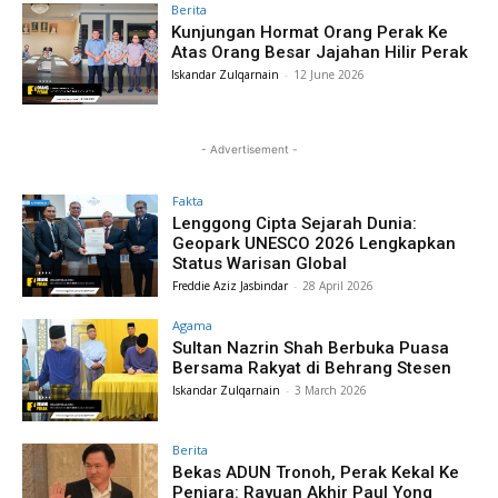
Berita
Kunjungan Hormat Orang Perak Ke
Atas Orang Besar Jajahan Hilir Perak
Iskandar Zulqarnain
-
12 June 2026
- Advertisement -
Fakta
Lenggong Cipta Sejarah Dunia:
Geopark UNESCO 2026 Lengkapkan
Status Warisan Global
Freddie Aziz Jasbindar
-
28 April 2026
Agama
Sultan Nazrin Shah Berbuka Puasa
Bersama Rakyat di Behrang Stesen
Iskandar Zulqarnain
-
3 March 2026
Berita
Bekas ADUN Tronoh, Perak Kekal Ke
Penjara: Rayuan Akhir Paul Yong