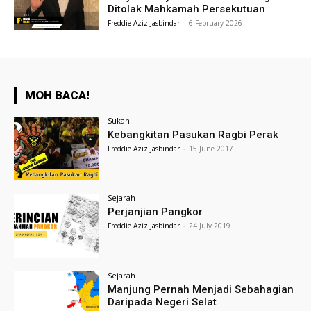
Ditolak Mahkamah Persekutuan
Freddie Aziz Jasbindar
-
6 February 2026
MOH BACA!
Sukan
Kebangkitan Pasukan Ragbi Perak
Freddie Aziz Jasbindar
-
15 June 2017
Sejarah
Perjanjian Pangkor
Freddie Aziz Jasbindar
-
24 July 2019
Sejarah
Manjung Pernah Menjadi Sebahagian
Daripada Negeri Selat