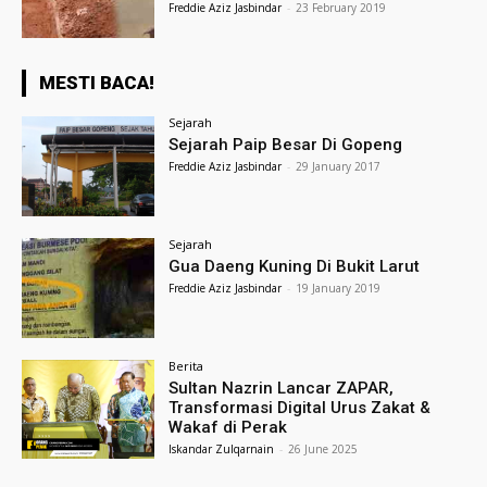
Freddie Aziz Jasbindar
-
23 February 2019
MESTI BACA!
Sejarah
Sejarah Paip Besar Di Gopeng
Freddie Aziz Jasbindar
-
29 January 2017
Sejarah
Gua Daeng Kuning Di Bukit Larut
Freddie Aziz Jasbindar
-
19 January 2019
Berita
Sultan Nazrin Lancar ZAPAR,
Transformasi Digital Urus Zakat &
Wakaf di Perak
Iskandar Zulqarnain
-
26 June 2025