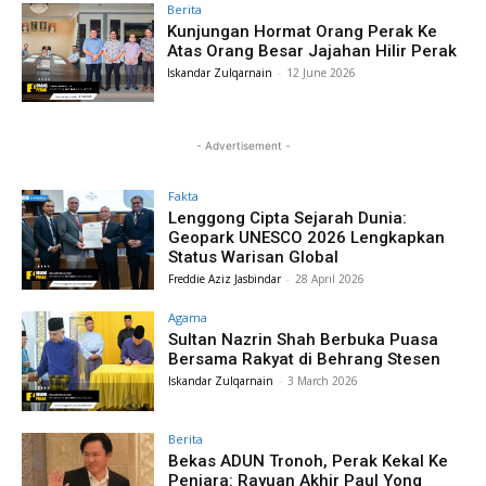
Berita
Kunjungan Hormat Orang Perak Ke
Atas Orang Besar Jajahan Hilir Perak
Iskandar Zulqarnain
-
12 June 2026
- Advertisement -
Fakta
Lenggong Cipta Sejarah Dunia:
Geopark UNESCO 2026 Lengkapkan
Status Warisan Global
Freddie Aziz Jasbindar
-
28 April 2026
Agama
Sultan Nazrin Shah Berbuka Puasa
Bersama Rakyat di Behrang Stesen
Iskandar Zulqarnain
-
3 March 2026
Berita
Bekas ADUN Tronoh, Perak Kekal Ke
Penjara: Rayuan Akhir Paul Yong