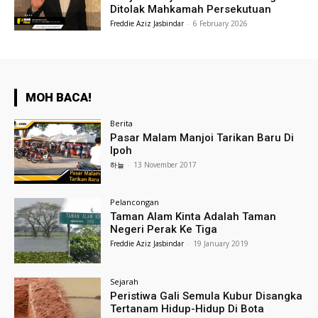
Ditolak Mahkamah Persekutuan
Freddie Aziz Jasbindar
-
6 February 2026
MOH BACA!
Berita
Pasar Malam Manjoi Tarikan Baru Di
Ipoh
하늘
-
13 November 2017
Pelancongan
Taman Alam Kinta Adalah Taman
Negeri Perak Ke Tiga
Freddie Aziz Jasbindar
-
19 January 2019
Sejarah
Peristiwa Gali Semula Kubur Disangka
Tertanam Hidup-Hidup Di Bota