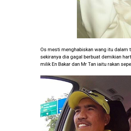
Os mesti menghabiskan wang itu dalam t
sekiranya dia gagal berbuat demikian har
milik En Bakar dan Mr Tan iaitu rakan sep