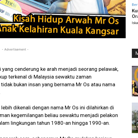
Ber
Ku
Or
Isk
- Advertisement -
M
i yang cenderung ke arah menjadi seorang pelawak,
kup terkenal di Malaysia sewaktu zaman
in tidak bukan insan yang bernama Mr Os atau nama
.
bih dikenali dengan nama Mr Os ini dilahirkan di
aman kegemilangan beliau sewaktu menjadi pelakon
dalam lingkungan tahun 1980-an hingga 1990-an.