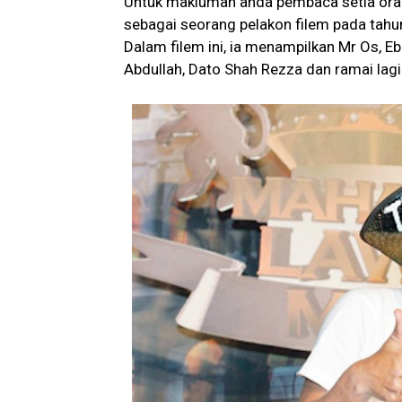
Untuk makluman anda pembaca setia ora
sebagai seorang pelakon filem pada tahu
Dalam filem ini, ia menampilkan Mr Os, Eb
Abdullah, Dato Shah Rezza dan ramai lagi