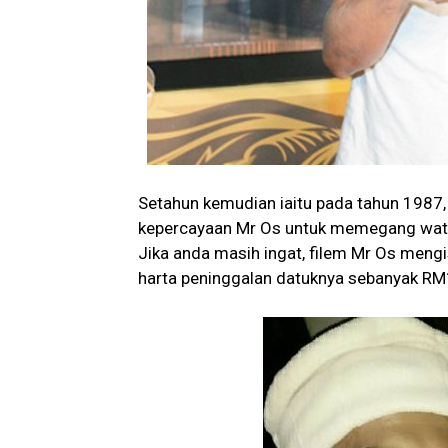
Setahun kemudian iaitu pada tahun 1987,
kepercayaan Mr Os untuk memegang watak
Jika anda masih ingat, filem Mr Os men
harta peninggalan datuknya sebanyak RM