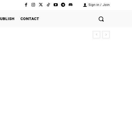
Sign in / Join
UBLISH
CONTACT
sekutuan