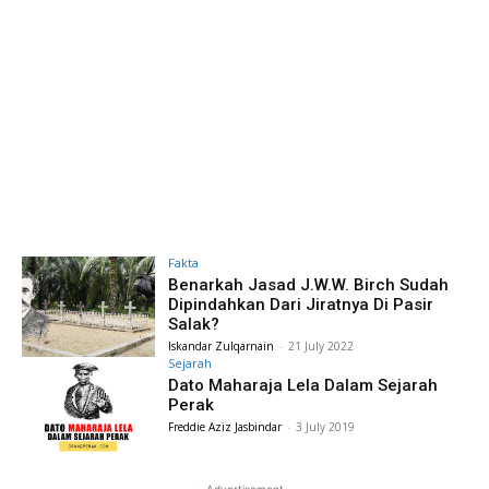
Fakta
Benarkah Jasad J.W.W. Birch Sudah
Dipindahkan Dari Jiratnya Di Pasir
Salak?
Iskandar Zulqarnain
-
21 July 2022
Sejarah
Dato Maharaja Lela Dalam Sejarah
Perak
Freddie Aziz Jasbindar
-
3 July 2019