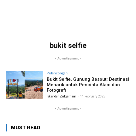
bukit selfie
- Advertisement -
Pelancongan
Bukit Selfie, Gunung Besout: Destinasi
Menarik untuk Pencinta Alam dan
Fotografi
Iskandar Zulqarnain
-
11 February 2025
- Advertisement -
MUST READ