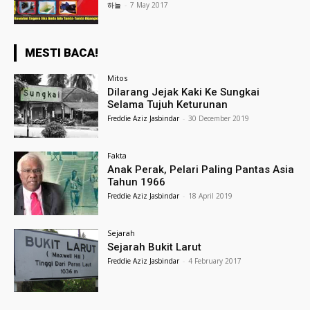
하늘
-
7 May 2017
MESTI BACA!
Mitos
Dilarang Jejak Kaki Ke Sungkai
Selama Tujuh Keturunan
Freddie Aziz Jasbindar
-
30 December 2019
Fakta
Anak Perak, Pelari Paling Pantas Asia
Tahun 1966
Freddie Aziz Jasbindar
-
18 April 2019
Sejarah
Sejarah Bukit Larut
Freddie Aziz Jasbindar
-
4 February 2017