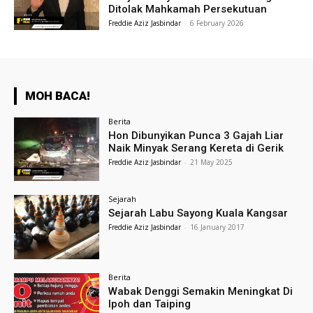
Ditolak Mahkamah Persekutuan
Freddie Aziz Jasbindar
-
6 February 2026
MOH BACA!
Berita
Hon Dibunyikan Punca 3 Gajah Liar
Naik Minyak Serang Kereta di Gerik
Freddie Aziz Jasbindar
-
21 May 2025
Sejarah
Sejarah Labu Sayong Kuala Kangsar
Freddie Aziz Jasbindar
-
16 January 2017
Berita
Wabak Denggi Semakin Meningkat Di
Ipoh dan Taiping