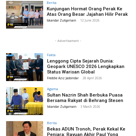
Berita
Kunjungan Hormat Orang Perak Ke
Atas Orang Besar Jajahan Hilir Perak
Iskandar Zulqarnain
-
12 June 2026
- Advertisement -
Fakta
Lenggong Cipta Sejarah Dunia:
Geopark UNESCO 2026 Lengkapkan
Status Warisan Global
Freddie Aziz Jasbindar
-
28 April 2026
Agama
Sultan Nazrin Shah Berbuka Puasa
Bersama Rakyat di Behrang Stesen
Iskandar Zulqarnain
-
3 March 2026
Berita
Bekas ADUN Tronoh, Perak Kekal Ke
Penjara: Rayuan Akhir Paul Yong