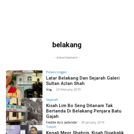
belakang
- Advertisement -
Pelancongan
Latar Belakang Dan Sejarah Galeri
Sultan Azlan Shah
하늘
-
24 February 2019
Sejarah
Kisah Lim Bo Seng Ditanam Tak
Bertanda Di Belakang Penjara Batu
Gajah
Freddie Aziz Jasbindar
-
28 January 2019
Tokoh
Kenali Meor Shahrin, Kisah Disebalik