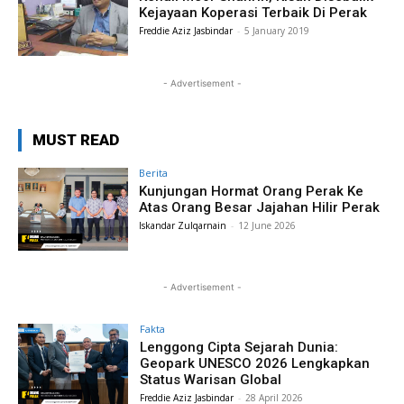
Kejayaan Koperasi Terbaik Di Perak
Freddie Aziz Jasbindar
-
5 January 2019
- Advertisement -
MUST READ
Berita
Kunjungan Hormat Orang Perak Ke
Atas Orang Besar Jajahan Hilir Perak
Iskandar Zulqarnain
-
12 June 2026
- Advertisement -
Fakta
Lenggong Cipta Sejarah Dunia:
Geopark UNESCO 2026 Lengkapkan
Status Warisan Global
Freddie Aziz Jasbindar
-
28 April 2026