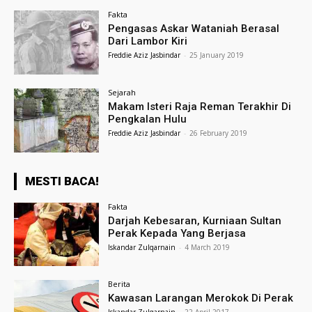
Fakta
Pengasas Askar Wataniah Berasal
Dari Lambor Kiri
Freddie Aziz Jasbindar
-
25 January 2019
Sejarah
Makam Isteri Raja Reman Terakhir Di
Pengkalan Hulu
Freddie Aziz Jasbindar
-
26 February 2019
MESTI BACA!
Fakta
Darjah Kebesaran, Kurniaan Sultan
Perak Kepada Yang Berjasa
Iskandar Zulqarnain
-
4 March 2019
Berita
Kawasan Larangan Merokok Di Perak