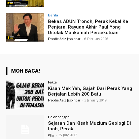
Berita
Bekas ADUN Tronoh, Perak Kekal Ke
Penjara: Rayuan Akhir Paul Yong
Ditolak Mahkamah Persekutuan
Freddie Aziz Jasbindar
-
6 February 2026
MOH BACA!
Fakta
Kisah Mek Yah, Gajah Dari Perak Yang
Berjalan Lebih 200 Batu
Freddie Aziz Jasbindar
-
3 January 2019
Pelancongan
Sejarah Dan Kisah Muzium Geologi Di
Ipoh, Perak
하늘
-
25 July 2017