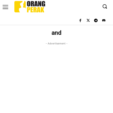
and
- Advertisement -