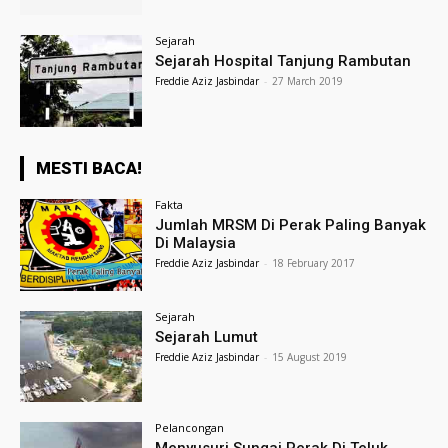
Sejarah
Sejarah Hospital Tanjung Rambutan
Freddie Aziz Jasbindar
-
27 March 2019
MESTI BACA!
Fakta
Jumlah MRSM Di Perak Paling Banyak
Di Malaysia
Freddie Aziz Jasbindar
-
18 February 2017
Sejarah
Sejarah Lumut
Freddie Aziz Jasbindar
-
15 August 2019
Pelancongan