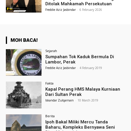
Ditolak Mahkamah Persekutuan
Freddie Aziz Jasbindar
-
6 February 2026
MOH BACA!
Sejarah
Sumpahan Tok Kaduk Bermula Di
Lambor, Perak
Freddie Aziz Jasbindar
-
4 February 2019
Fakta
Kapal Perang HMS Malaya Kurniaan
Dari Sultan Perak
Iskandar Zulqarnain
-
10 March 2019
Berita
Ipoh Bakal Miliki Mercu Tanda
Baharu, Kompleks Bernyawa Seni