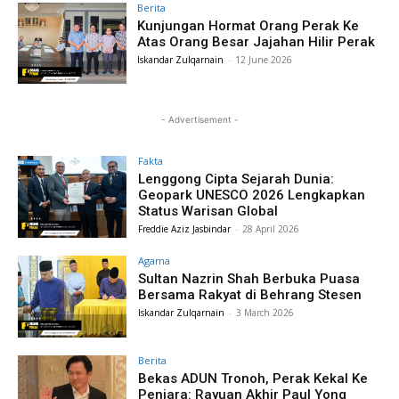
Berita
Kunjungan Hormat Orang Perak Ke
Atas Orang Besar Jajahan Hilir Perak
Iskandar Zulqarnain
-
12 June 2026
- Advertisement -
Fakta
Lenggong Cipta Sejarah Dunia:
Geopark UNESCO 2026 Lengkapkan
Status Warisan Global
Freddie Aziz Jasbindar
-
28 April 2026
Agama
Sultan Nazrin Shah Berbuka Puasa
Bersama Rakyat di Behrang Stesen
Iskandar Zulqarnain
-
3 March 2026
Berita
Bekas ADUN Tronoh, Perak Kekal Ke
Penjara: Rayuan Akhir Paul Yong