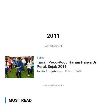
2011
- Advertisement -
Berita
Tarian Poco-Poco Haram Hanya Di
Perak Sejak 2011
Freddie Aziz Jasbindar
-
20 March 2019
- Advertisement -
MUST READ