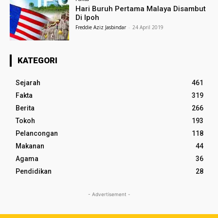
Hari Buruh Pertama Malaya Disambut
Di Ipoh
Freddie Aziz Jasbindar
-
24 April 2019
KATEGORI
Sejarah
461
Fakta
319
Berita
266
Tokoh
193
Pelancongan
118
Makanan
44
Agama
36
Pendidikan
28
- Advertisement -