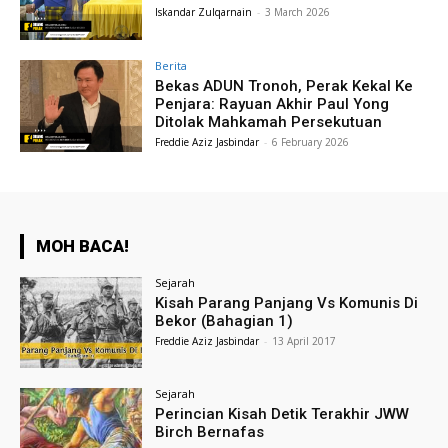
Iskandar Zulqarnain
-
3 March 2026
Berita
Bekas ADUN Tronoh, Perak Kekal Ke
Penjara: Rayuan Akhir Paul Yong
Ditolak Mahkamah Persekutuan
Freddie Aziz Jasbindar
-
6 February 2026
MOH BACA!
Sejarah
Kisah Parang Panjang Vs Komunis Di
Bekor (Bahagian 1)
Freddie Aziz Jasbindar
-
13 April 2017
Sejarah
Perincian Kisah Detik Terakhir JWW
Birch Bernafas