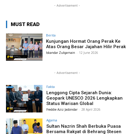
- Advertisement -
MUST READ
Berita
Kunjungan Hormat Orang Perak Ke
Atas Orang Besar Jajahan Hilir Perak
Iskandar Zulqarnain
-
12 June 2026
- Advertisement -
Fakta
Lenggong Cipta Sejarah Dunia:
Geopark UNESCO 2026 Lengkapkan
Status Warisan Global
Freddie Aziz Jasbindar
-
28 April 2026
Agama
Sultan Nazrin Shah Berbuka Puasa
Bersama Rakyat di Behrang Stesen