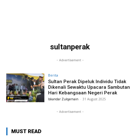
sultanperak
- Advertisement -
Berita
Sultan Perak Dipeluk Individu Tidak
Dikenali Sewaktu Upacara Sambutan
Hari Kebangsaan Negeri Perak
Iskandar Zulqarnain
-
31 August 2025
- Advertisement -
MUST READ