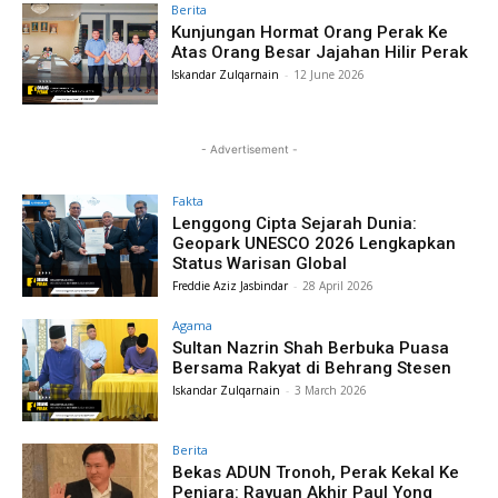
Berita
Kunjungan Hormat Orang Perak Ke
Atas Orang Besar Jajahan Hilir Perak
Iskandar Zulqarnain
-
12 June 2026
- Advertisement -
Fakta
Lenggong Cipta Sejarah Dunia:
Geopark UNESCO 2026 Lengkapkan
Status Warisan Global
Freddie Aziz Jasbindar
-
28 April 2026
Agama
Sultan Nazrin Shah Berbuka Puasa
Bersama Rakyat di Behrang Stesen
Iskandar Zulqarnain
-
3 March 2026
Berita
Bekas ADUN Tronoh, Perak Kekal Ke
Penjara: Rayuan Akhir Paul Yong