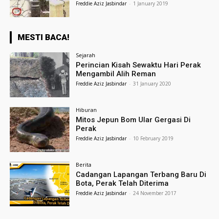
Freddie Aziz Jasbindar
-
1 January 2019
MESTI BACA!
Sejarah
Perincian Kisah Sewaktu Hari Perak
Mengambil Alih Reman
Freddie Aziz Jasbindar
-
31 January 2020
Hiburan
Mitos Jepun Bom Ular Gergasi Di
Perak
Freddie Aziz Jasbindar
-
10 February 2019
Berita
Cadangan Lapangan Terbang Baru Di
Bota, Perak Telah Diterima
Freddie Aziz Jasbindar
-
24 November 2017