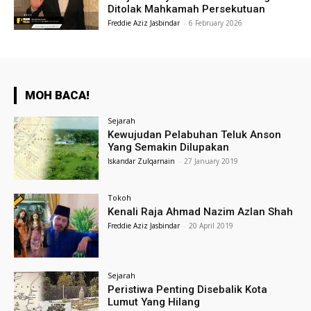
Ditolak Mahkamah Persekutuan
Freddie Aziz Jasbindar
-
6 February 2026
MOH BACA!
Sejarah
Kewujudan Pelabuhan Teluk Anson
Yang Semakin Dilupakan
Iskandar Zulqarnain
-
27 January 2019
Tokoh
Kenali Raja Ahmad Nazim Azlan Shah
Freddie Aziz Jasbindar
-
20 April 2019
Sejarah
Peristiwa Penting Disebalik Kota
Lumut Yang Hilang