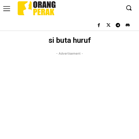
si buta huruf
- Advertisement -