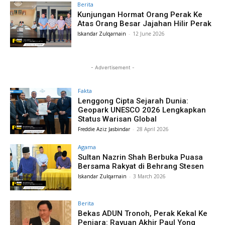
Berita
Kunjungan Hormat Orang Perak Ke
Atas Orang Besar Jajahan Hilir Perak
Iskandar Zulqarnain
-
12 June 2026
- Advertisement -
Fakta
Lenggong Cipta Sejarah Dunia:
Geopark UNESCO 2026 Lengkapkan
Status Warisan Global
Freddie Aziz Jasbindar
-
28 April 2026
Agama
Sultan Nazrin Shah Berbuka Puasa
Bersama Rakyat di Behrang Stesen
Iskandar Zulqarnain
-
3 March 2026
Berita
Bekas ADUN Tronoh, Perak Kekal Ke
Penjara: Rayuan Akhir Paul Yong