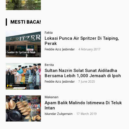
MESTI BACA!
Fakta
Lokasi Punca Air Spritzer Di Taiping,
Perak
Freddie Aziz Jasbindar
-
4 February 2017
Berita
Sultan Nazrin Solat Sunat Aidiladha
Bersama Lebih 1,000 Jemaah di Ipoh
Freddie Aziz Jasbindar
-
7 June 2025
Makanan
Apam Balik Malindo Istimewa Di Teluk
Intan
Iskandar Zulqarnain
-
17 March 2019