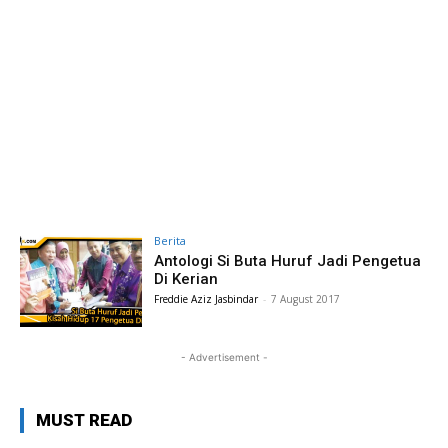
Berita
Antologi Si Buta Huruf Jadi Pengetua
Di Kerian
Freddie Aziz Jasbindar
-
7 August 2017
- Advertisement -
MUST READ