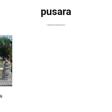
pusara
- Advertisement -
Di