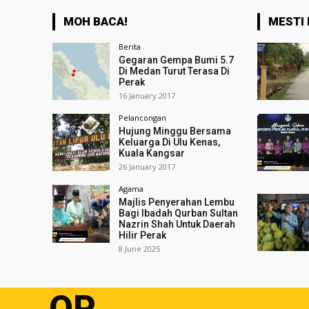
MOH BACA!
MESTI 
Berita
Gegaran Gempa Bumi 5.7
Di Medan Turut Terasa Di
Perak
16 January 2017
Pelancongan
Hujung Minggu Bersama
Keluarga Di Ulu Kenas,
Kuala Kangsar
26 January 2017
Agama
Majlis Penyerahan Lembu
Bagi Ibadah Qurban Sultan
Nazrin Shah Untuk Daerah
Hilir Perak
8 June 2025
OP