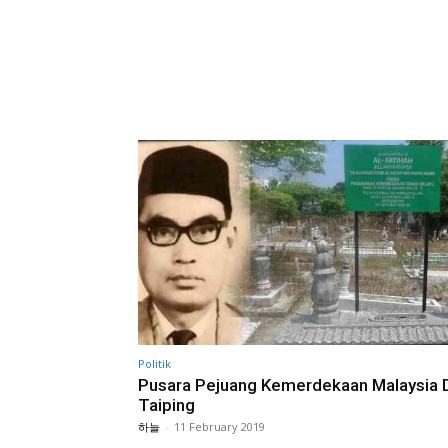
Politik
Pusara Pejuang Kemerdekaan Malaysia 
Taiping
하늘
-
11 February 2019