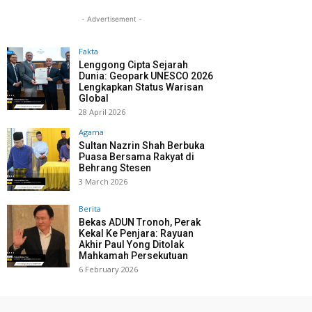
- Advertisement -
Fakta
Lenggong Cipta Sejarah
Dunia: Geopark UNESCO 2026
Lengkapkan Status Warisan
Global
28 April 2026
Agama
Sultan Nazrin Shah Berbuka
Puasa Bersama Rakyat di
Behrang Stesen
3 March 2026
Berita
Bekas ADUN Tronoh, Perak
Kekal Ke Penjara: Rayuan
Akhir Paul Yong Ditolak
Mahkamah Persekutuan
6 February 2026