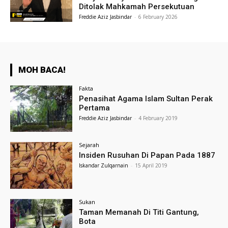
Ditolak Mahkamah Persekutuan
Freddie Aziz Jasbindar
-
6 February 2026
MOH BACA!
Fakta
Penasihat Agama Islam Sultan Perak
Pertama
Freddie Aziz Jasbindar
-
4 February 2019
Sejarah
Insiden Rusuhan Di Papan Pada 1887
Iskandar Zulqarnain
-
15 April 2019
Sukan
Taman Memanah Di Titi Gantung,
Bota