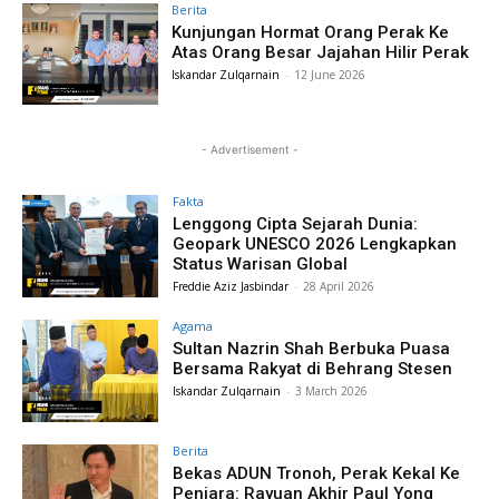
Berita
Kunjungan Hormat Orang Perak Ke
Atas Orang Besar Jajahan Hilir Perak
Iskandar Zulqarnain
-
12 June 2026
- Advertisement -
Fakta
Lenggong Cipta Sejarah Dunia:
Geopark UNESCO 2026 Lengkapkan
Status Warisan Global
Freddie Aziz Jasbindar
-
28 April 2026
Agama
Sultan Nazrin Shah Berbuka Puasa
Bersama Rakyat di Behrang Stesen
Iskandar Zulqarnain
-
3 March 2026
Berita
Bekas ADUN Tronoh, Perak Kekal Ke
Penjara: Rayuan Akhir Paul Yong