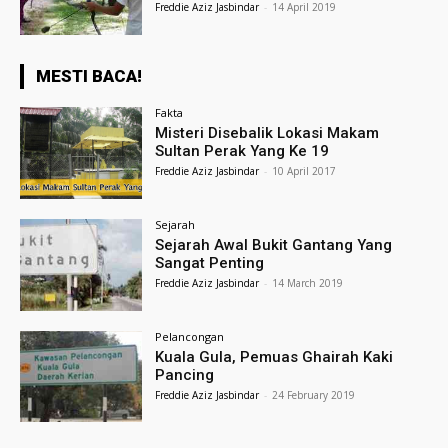
Freddie Aziz Jasbindar
-
14 April 2019
MESTI BACA!
Fakta
Misteri Disebalik Lokasi Makam
Sultan Perak Yang Ke 19
Freddie Aziz Jasbindar
-
10 April 2017
Sejarah
Sejarah Awal Bukit Gantang Yang
Sangat Penting
Freddie Aziz Jasbindar
-
14 March 2019
Pelancongan
Kuala Gula, Pemuas Ghairah Kaki
Pancing
Freddie Aziz Jasbindar
-
24 February 2019