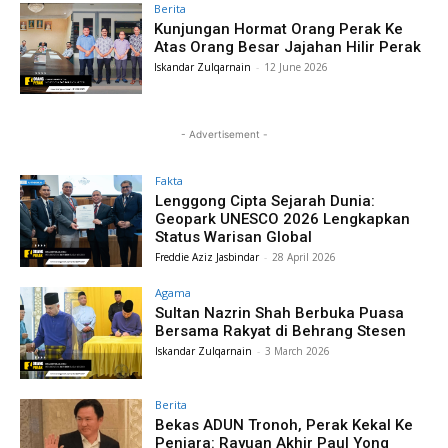
Berita
Kunjungan Hormat Orang Perak Ke
Atas Orang Besar Jajahan Hilir Perak
Iskandar Zulqarnain
-
12 June 2026
- Advertisement -
Fakta
Lenggong Cipta Sejarah Dunia:
Geopark UNESCO 2026 Lengkapkan
Status Warisan Global
Freddie Aziz Jasbindar
-
28 April 2026
Agama
Sultan Nazrin Shah Berbuka Puasa
Bersama Rakyat di Behrang Stesen
Iskandar Zulqarnain
-
3 March 2026
Berita
Bekas ADUN Tronoh, Perak Kekal Ke
Penjara: Rayuan Akhir Paul Yong