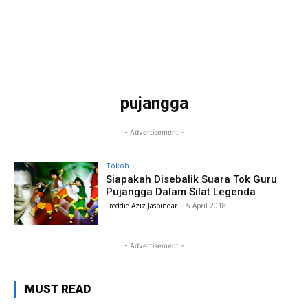
pujangga
- Advertisement -
Tokoh
Siapakah Disebalik Suara Tok Guru
Pujangga Dalam Silat Legenda
Freddie Aziz Jasbindar
-
5 April 2018
- Advertisement -
MUST READ