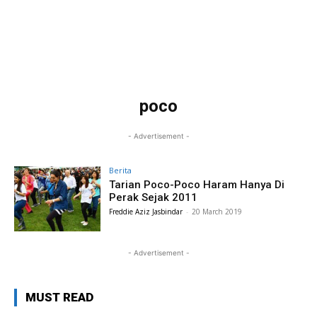
poco
- Advertisement -
Berita
Tarian Poco-Poco Haram Hanya Di
Perak Sejak 2011
Freddie Aziz Jasbindar
-
20 March 2019
- Advertisement -
MUST READ