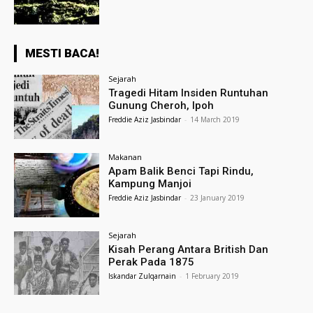
MESTI BACA!
Sejarah
Tragedi Hitam Insiden Runtuhan
Gunung Cheroh, Ipoh
Freddie Aziz Jasbindar
-
14 March 2019
Makanan
Apam Balik Benci Tapi Rindu,
Kampung Manjoi
Freddie Aziz Jasbindar
-
23 January 2019
Sejarah
Kisah Perang Antara British Dan
Perak Pada 1875
Iskandar Zulqarnain
-
1 February 2019