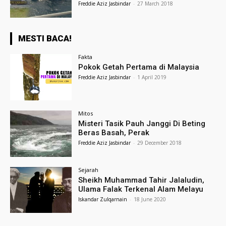
Freddie Aziz Jasbindar
-
27 March 2018
MESTI BACA!
Fakta
Pokok Getah Pertama di Malaysia
Freddie Aziz Jasbindar
-
1 April 2019
Mitos
Misteri Tasik Pauh Janggi Di Beting
Beras Basah, Perak
Freddie Aziz Jasbindar
-
29 December 2018
Sejarah
Sheikh Muhammad Tahir Jalaludin,
Ulama Falak Terkenal Alam Melayu
Iskandar Zulqarnain
-
18 June 2020