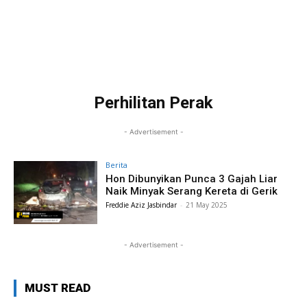
Perhilitan Perak
- Advertisement -
Berita
Hon Dibunyikan Punca 3 Gajah Liar
Naik Minyak Serang Kereta di Gerik
Freddie Aziz Jasbindar
-
21 May 2025
- Advertisement -
MUST READ