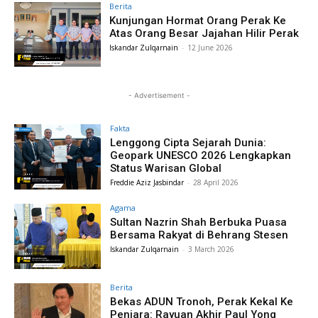
Berita
Kunjungan Hormat Orang Perak Ke
Atas Orang Besar Jajahan Hilir Perak
Iskandar Zulqarnain
-
12 June 2026
- Advertisement -
Fakta
Lenggong Cipta Sejarah Dunia:
Geopark UNESCO 2026 Lengkapkan
Status Warisan Global
Freddie Aziz Jasbindar
-
28 April 2026
Agama
Sultan Nazrin Shah Berbuka Puasa
Bersama Rakyat di Behrang Stesen
Iskandar Zulqarnain
-
3 March 2026
Berita
Bekas ADUN Tronoh, Perak Kekal Ke
Penjara: Rayuan Akhir Paul Yong