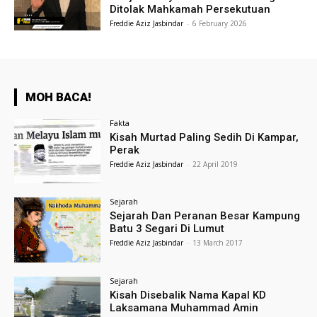
Ditolak Mahkamah Persekutuan
Freddie Aziz Jasbindar
-
6 February 2026
MOH BACA!
Fakta
Kisah Murtad Paling Sedih Di Kampar,
Perak
Freddie Aziz Jasbindar
-
22 April 2019
Sejarah
Sejarah Dan Peranan Besar Kampung
Batu 3 Segari Di Lumut
Freddie Aziz Jasbindar
-
13 March 2017
Sejarah
Kisah Disebalik Nama Kapal KD
Laksamana Muhammad Amin