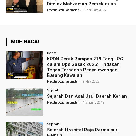
Ditolak Mahkamah Persekutuan
Freddie Aziz Jasbindar
-
6 February 2026
MOH BACA!
Berita
KPDN Perak Rampas 219 Tong LPG
dalam Ops Gasak 2025: Tindakan
Tegas Terhadap Penyelewengan
Barang Kawalan
Freddie Aziz Jasbindar
-
8 May 2025
Sejarah
Sejarah Dan Asal Usul Daerah Kerian
Freddie Aziz Jasbindar
-
4 January 2019
Sejarah
Sejarah Hospital Raja Permaisuri
Bainun