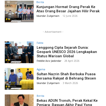
Berita
Kunjungan Hormat Orang Perak Ke
Atas Orang Besar Jajahan Hilir Perak
Iskandar Zulqarnain
-
12 June 2026
- Advertisement -
Fakta
Lenggong Cipta Sejarah Dunia:
Geopark UNESCO 2026 Lengkapkan
Status Warisan Global
Freddie Aziz Jasbindar
-
28 April 2026
Agama
Sultan Nazrin Shah Berbuka Puasa
Bersama Rakyat di Behrang Stesen
Iskandar Zulqarnain
-
3 March 2026
Berita
Bekas ADUN Tronoh, Perak Kekal Ke
Penjara: Rayuan Akhir Paul Yong