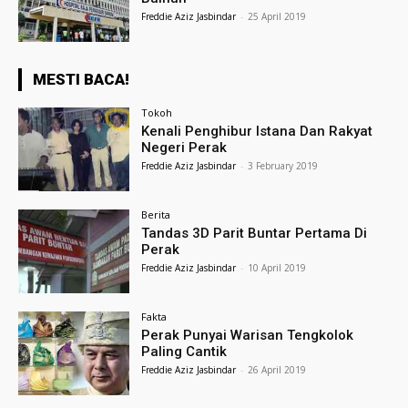
Freddie Aziz Jasbindar
-
25 April 2019
MESTI BACA!
Tokoh
Kenali Penghibur Istana Dan Rakyat
Negeri Perak
Freddie Aziz Jasbindar
-
3 February 2019
Berita
Tandas 3D Parit Buntar Pertama Di
Perak
Freddie Aziz Jasbindar
-
10 April 2019
Fakta
Perak Punyai Warisan Tengkolok
Paling Cantik
Freddie Aziz Jasbindar
-
26 April 2019