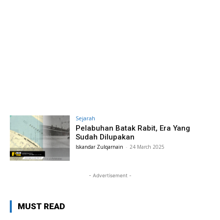
Sejarah
Pelabuhan Batak Rabit, Era Yang
Sudah Dilupakan
Iskandar Zulqarnain
-
24 March 2025
- Advertisement -
MUST READ