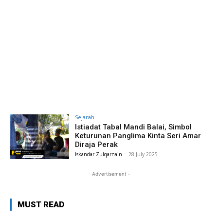
Sejarah
Istiadat Tabal Mandi Balai, Simbol
Keturunan Panglima Kinta Seri Amar
Diraja Perak
Iskandar Zulqarnain
-
28 July 2025
- Advertisement -
MUST READ