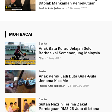
Ditolak Mahkamah Persekutuan
Freddie Aziz Jasbindar
-
6 February 2026
MOH BACA!
Berita
Anak Batu Kurau Jelajah Solo
Berbasikal Semenanjung Malaysia
하늘
-
1 May 2017
Fakta
Anak Perak Jadi Duta Gula-Gula
Jenama Kiss Me
Freddie Aziz Jasbindar
-
21 February 2019
Berita
Sultan Nazrin Terima Zakat
Perniagaan RM3.25 Juta di Istana