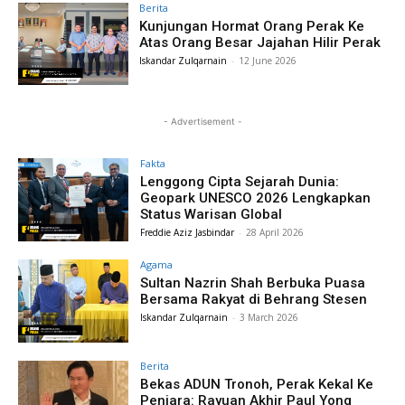
Berita
Kunjungan Hormat Orang Perak Ke
Atas Orang Besar Jajahan Hilir Perak
Iskandar Zulqarnain
-
12 June 2026
- Advertisement -
Fakta
Lenggong Cipta Sejarah Dunia:
Geopark UNESCO 2026 Lengkapkan
Status Warisan Global
Freddie Aziz Jasbindar
-
28 April 2026
Agama
Sultan Nazrin Shah Berbuka Puasa
Bersama Rakyat di Behrang Stesen
Iskandar Zulqarnain
-
3 March 2026
Berita
Bekas ADUN Tronoh, Perak Kekal Ke
Penjara: Rayuan Akhir Paul Yong