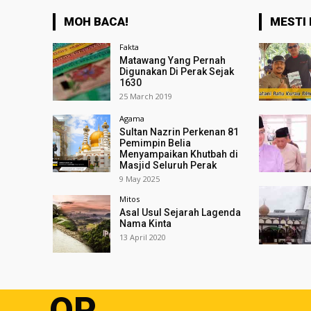
MOH BACA!
MESTI 
Fakta
Matawang Yang Pernah
Digunakan Di Perak Sejak
1630
25 March 2019
Agama
Sultan Nazrin Perkenan 81
Pemimpin Belia
Menyampaikan Khutbah di
Masjid Seluruh Perak
9 May 2025
Mitos
Asal Usul Sejarah Lagenda
Nama Kinta
13 April 2020
OP