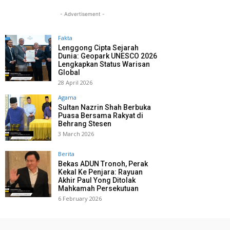
- Advertisement -
Fakta
Lenggong Cipta Sejarah
Dunia: Geopark UNESCO 2026
Lengkapkan Status Warisan
Global
28 April 2026
Agama
Sultan Nazrin Shah Berbuka
Puasa Bersama Rakyat di
Behrang Stesen
3 March 2026
Berita
Bekas ADUN Tronoh, Perak
Kekal Ke Penjara: Rayuan
Akhir Paul Yong Ditolak
Mahkamah Persekutuan
6 February 2026