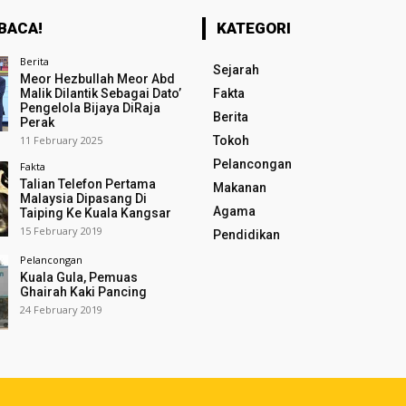
BACA!
KATEGORI
Berita
Sejarah
Meor Hezbullah Meor Abd
Malik Dilantik Sebagai Dato’
Fakta
Pengelola Bijaya DiRaja
Berita
Perak
11 February 2025
Tokoh
Pelancongan
Fakta
Talian Telefon Pertama
Makanan
Malaysia Dipasang Di
Agama
Taiping Ke Kuala Kangsar
15 February 2019
Pendidikan
Pelancongan
Kuala Gula, Pemuas
Ghairah Kaki Pancing
24 February 2019