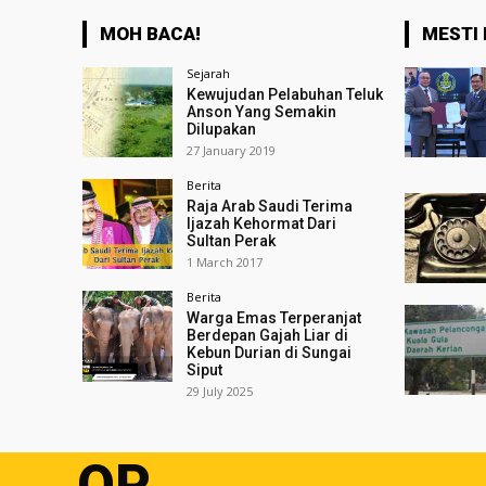
MOH BACA!
MESTI 
Sejarah
Kewujudan Pelabuhan Teluk
Anson Yang Semakin
Dilupakan
27 January 2019
Berita
Raja Arab Saudi Terima
Ijazah Kehormat Dari
Sultan Perak
1 March 2017
Berita
Warga Emas Terperanjat
Berdepan Gajah Liar di
Kebun Durian di Sungai
Siput
29 July 2025
OP