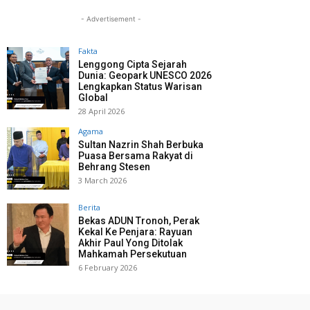
- Advertisement -
Fakta
Lenggong Cipta Sejarah
Dunia: Geopark UNESCO 2026
Lengkapkan Status Warisan
Global
28 April 2026
Agama
Sultan Nazrin Shah Berbuka
Puasa Bersama Rakyat di
Behrang Stesen
3 March 2026
Berita
Bekas ADUN Tronoh, Perak
Kekal Ke Penjara: Rayuan
Akhir Paul Yong Ditolak
Mahkamah Persekutuan
6 February 2026