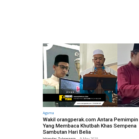
Agama
Wakil orangperak.com Antara Pemimpin 
Yang Membaca Khutbah Khas Sempena
Sambutan Hari Belia
Iskandar Zulqarnain
-
9 May 2025