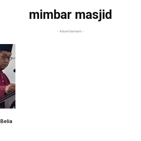
mimbar masjid
- Advertisement -
Belia