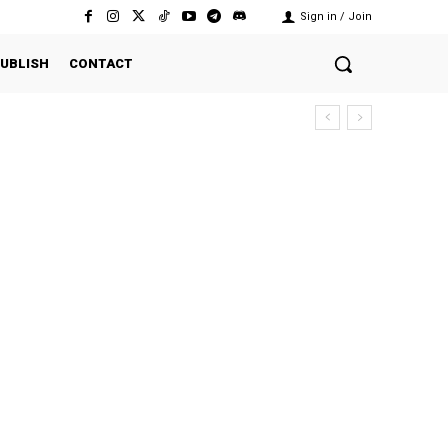
Sign in / Join
UBLISH
CONTACT