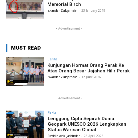
Memorial Birch
Iskandar Zulqarnain
-
23 January 2019
- Advertisement -
MUST READ
Berita
Kunjungan Hormat Orang Perak Ke
Atas Orang Besar Jajahan Hilir Perak
Iskandar Zulqarnain
-
12 June 2026
- Advertisement -
Fakta
Lenggong Cipta Sejarah Dunia:
Geopark UNESCO 2026 Lengkapkan
Status Warisan Global
Freddie Aziz Jasbindar
-
28 April 2026