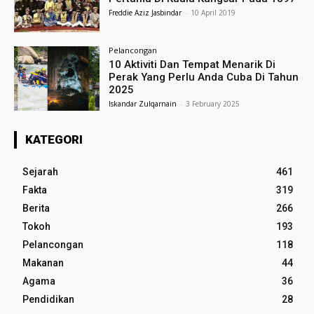
Freddie Aziz Jasbindar
-
10 April 2019
Pelancongan
10 Aktiviti Dan Tempat Menarik Di
Perak Yang Perlu Anda Cuba Di Tahun
2025
Iskandar Zulqarnain
-
3 February 2025
KATEGORI
Sejarah
461
Fakta
319
Berita
266
Tokoh
193
Pelancongan
118
Makanan
44
Agama
36
Pendidikan
28