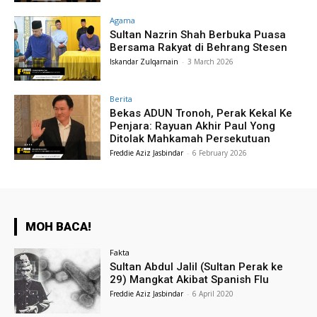
Agama
Sultan Nazrin Shah Berbuka Puasa
Bersama Rakyat di Behrang Stesen
Iskandar Zulqarnain
-
3 March 2026
Berita
Bekas ADUN Tronoh, Perak Kekal Ke
Penjara: Rayuan Akhir Paul Yong
Ditolak Mahkamah Persekutuan
Freddie Aziz Jasbindar
-
6 February 2026
MOH BACA!
Fakta
Sultan Abdul Jalil (Sultan Perak ke
29) Mangkat Akibat Spanish Flu
Freddie Aziz Jasbindar
-
6 April 2020