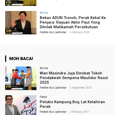
Berita
Bekas ADUN Tronoh, Perak Kekal Ke
Penjara: Rayuan Akhir Paul Yong
Ditolak Mahkamah Persekutuan
Freddie Aziz Jasbindar
-
6 February 2026
MOH BACA!
Berita
Wan Masindra Juja Dinobat Tokoh
Pendakwah Sempena Maulidur Rasul
2025
Freddie Aziz Jasbindar
-
5 September 2025
Fakta
Pelukis Kampung Boy, Lat Kelahiran
Perak
Freddie Aziz Jasbindar
-
2 February 2017