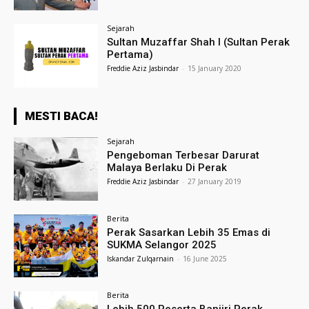
Sejarah
Sultan Muzaffar Shah I (Sultan Perak
Pertama)
Freddie Aziz Jasbindar
-
15 January 2020
MESTI BACA!
Sejarah
Pengeboman Terbesar Darurat
Malaya Berlaku Di Perak
Freddie Aziz Jasbindar
-
27 January 2019
Berita
Perak Sasarkan Lebih 35 Emas di
SUKMA Selangor 2025
Iskandar Zulqarnain
-
16 June 2025
Berita