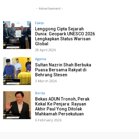
- Advertisement -
Fakta
Lenggong Cipta Sejarah
Dunia: Geopark UNESCO 2026
Lengkapkan Status Warisan
Global
28 April 2026
Agama
Sultan Nazrin Shah Berbuka
Puasa Bersama Rakyat di
Behrang Stesen
3 March 2026
Berita
Bekas ADUN Tronoh, Perak
Kekal Ke Penjara: Rayuan
Akhir Paul Yong Ditolak
Mahkamah Persekutuan
6 February 2026