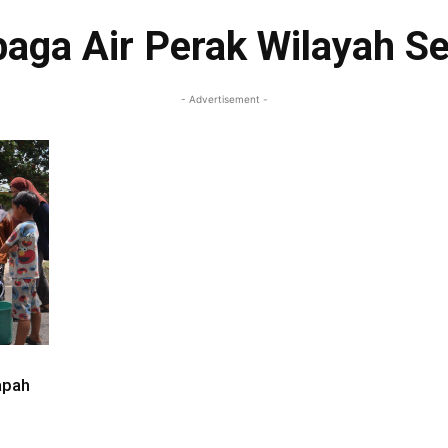
aga Air Perak Wilayah Se
- Advertisement -
apah