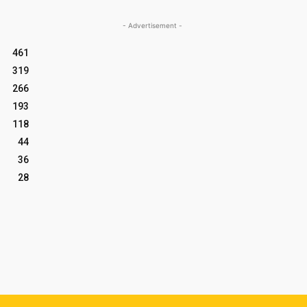
- Advertisement -
461
319
266
193
118
44
36
28