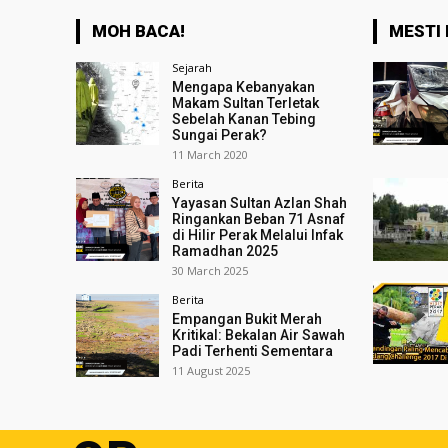
MOH BACA!
MESTI 
Sejarah
Mengapa Kebanyakan
Makam Sultan Terletak
Sebelah Kanan Tebing
Sungai Perak?
11 March 2020
Berita
Yayasan Sultan Azlan Shah
Ringankan Beban 71 Asnaf
di Hilir Perak Melalui Infak
Ramadhan 2025
30 March 2025
Berita
Empangan Bukit Merah
Kritikal: Bekalan Air Sawah
Padi Terhenti Sementara
11 August 2025