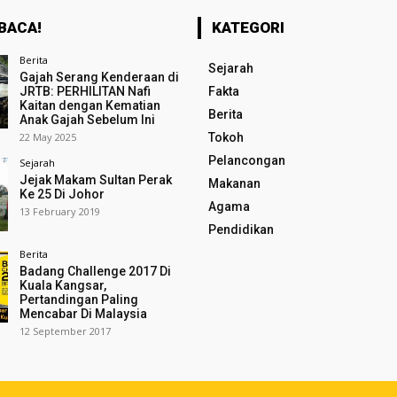
BACA!
KATEGORI
Berita
Sejarah
Gajah Serang Kenderaan di
JRTB: PERHILITAN Nafi
Fakta
Kaitan dengan Kematian
Berita
Anak Gajah Sebelum Ini
22 May 2025
Tokoh
Pelancongan
Sejarah
Jejak Makam Sultan Perak
Makanan
Ke 25 Di Johor
Agama
13 February 2019
Pendidikan
Berita
Badang Challenge 2017 Di
Kuala Kangsar,
Pertandingan Paling
Mencabar Di Malaysia
12 September 2017