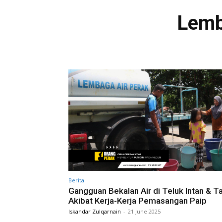
Lemb
Berita
Gangguan Bekalan Air di Teluk Intan & T
Akibat Kerja-Kerja Pemasangan Paip
Iskandar Zulqarnain
-
21 June 2025