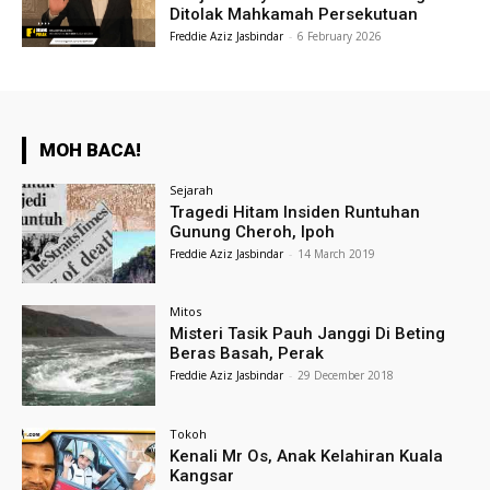
Ditolak Mahkamah Persekutuan
Freddie Aziz Jasbindar
-
6 February 2026
MOH BACA!
Sejarah
Tragedi Hitam Insiden Runtuhan
Gunung Cheroh, Ipoh
Freddie Aziz Jasbindar
-
14 March 2019
Mitos
Misteri Tasik Pauh Janggi Di Beting
Beras Basah, Perak
Freddie Aziz Jasbindar
-
29 December 2018
Tokoh
Kenali Mr Os, Anak Kelahiran Kuala
Kangsar