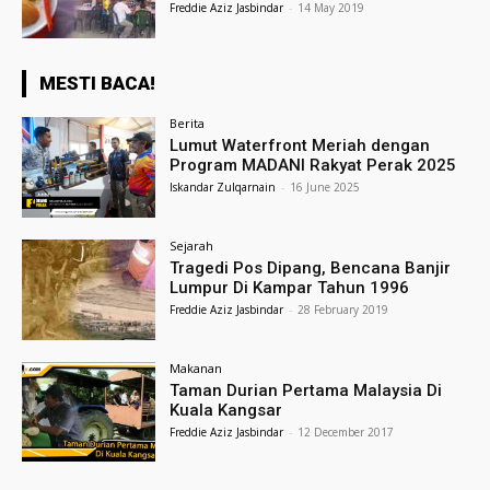
Freddie Aziz Jasbindar
-
14 May 2019
MESTI BACA!
Berita
Lumut Waterfront Meriah dengan
Program MADANI Rakyat Perak 2025
Iskandar Zulqarnain
-
16 June 2025
Sejarah
Tragedi Pos Dipang, Bencana Banjir
Lumpur Di Kampar Tahun 1996
Freddie Aziz Jasbindar
-
28 February 2019
Makanan
Taman Durian Pertama Malaysia Di
Kuala Kangsar
Freddie Aziz Jasbindar
-
12 December 2017