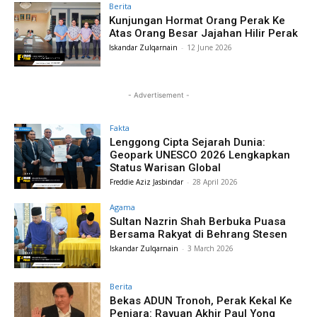
Berita
Kunjungan Hormat Orang Perak Ke
Atas Orang Besar Jajahan Hilir Perak
Iskandar Zulqarnain
-
12 June 2026
- Advertisement -
Fakta
Lenggong Cipta Sejarah Dunia:
Geopark UNESCO 2026 Lengkapkan
Status Warisan Global
Freddie Aziz Jasbindar
-
28 April 2026
Agama
Sultan Nazrin Shah Berbuka Puasa
Bersama Rakyat di Behrang Stesen
Iskandar Zulqarnain
-
3 March 2026
Berita
Bekas ADUN Tronoh, Perak Kekal Ke
Penjara: Rayuan Akhir Paul Yong