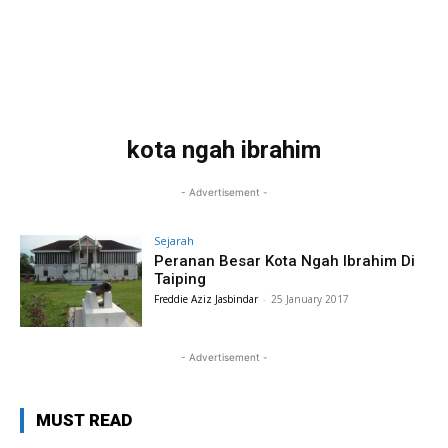
kota ngah ibrahim
- Advertisement -
Sejarah
Peranan Besar Kota Ngah Ibrahim Di
Taiping
Freddie Aziz Jasbindar
-
25 January 2017
- Advertisement -
MUST READ