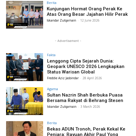
Berita
Kunjungan Hormat Orang Perak Ke
Atas Orang Besar Jajahan Hilir Perak
Iskandar Zulqarnain
-
12 June 2026
- Advertisement -
Fakta
Lenggong Cipta Sejarah Dunia:
Geopark UNESCO 2026 Lengkapkan
Status Warisan Global
Freddie Aziz Jasbindar
-
28 April 2026
Agama
Sultan Nazrin Shah Berbuka Puasa
Bersama Rakyat di Behrang Stesen
Iskandar Zulqarnain
-
3 March 2026
Berita
Bekas ADUN Tronoh, Perak Kekal Ke
Penjara: Rayuan Akhir Paul Yong