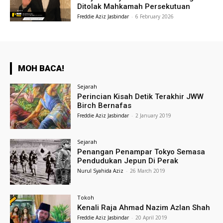
Ditolak Mahkamah Persekutuan
Freddie Aziz Jasbindar
-
6 February 2026
MOH BACA!
Sejarah
Perincian Kisah Detik Terakhir JWW
Birch Bernafas
Freddie Aziz Jasbindar
-
2 January 2019
Sejarah
Penangan Penampar Tokyo Semasa
Pendudukan Jepun Di Perak
Nurul Syahida Aziz
-
26 March 2019
Tokoh
Kenali Raja Ahmad Nazim Azlan Shah
Freddie Aziz Jasbindar
-
20 April 2019