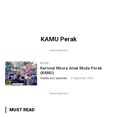
KAMU Perak
- Advertisement -
Berita
Karnival Mesra Anak Muda Perak
(KAMU)
Freddie Aziz Jasbindar
-
3 September 2025
- Advertisement -
MUST READ