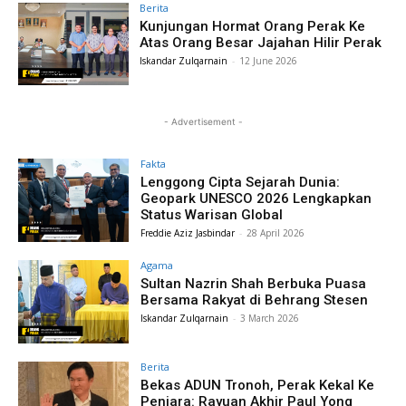
Berita
Kunjungan Hormat Orang Perak Ke
Atas Orang Besar Jajahan Hilir Perak
Iskandar Zulqarnain
-
12 June 2026
- Advertisement -
Fakta
Lenggong Cipta Sejarah Dunia:
Geopark UNESCO 2026 Lengkapkan
Status Warisan Global
Freddie Aziz Jasbindar
-
28 April 2026
Agama
Sultan Nazrin Shah Berbuka Puasa
Bersama Rakyat di Behrang Stesen
Iskandar Zulqarnain
-
3 March 2026
Berita
Bekas ADUN Tronoh, Perak Kekal Ke
Penjara: Rayuan Akhir Paul Yong