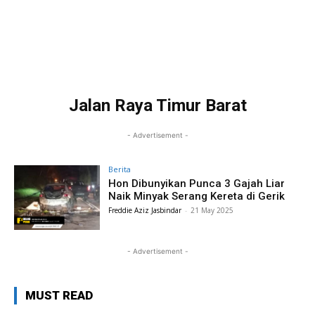
Jalan Raya Timur Barat
- Advertisement -
Berita
Hon Dibunyikan Punca 3 Gajah Liar
Naik Minyak Serang Kereta di Gerik
Freddie Aziz Jasbindar
-
21 May 2025
- Advertisement -
MUST READ