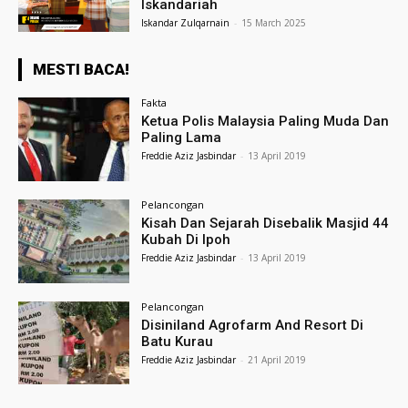
Iskandariah
Iskandar Zulqarnain
-
15 March 2025
MESTI BACA!
Fakta
Ketua Polis Malaysia Paling Muda Dan
Paling Lama
Freddie Aziz Jasbindar
-
13 April 2019
Pelancongan
Kisah Dan Sejarah Disebalik Masjid 44
Kubah Di Ipoh
Freddie Aziz Jasbindar
-
13 April 2019
Pelancongan
Disiniland Agrofarm And Resort Di
Batu Kurau
Freddie Aziz Jasbindar
-
21 April 2019