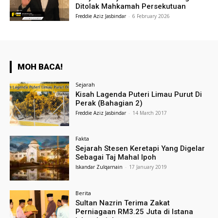
Ditolak Mahkamah Persekutuan
Freddie Aziz Jasbindar
-
6 February 2026
MOH BACA!
Sejarah
Kisah Lagenda Puteri Limau Purut Di
Perak (Bahagian 2)
Freddie Aziz Jasbindar
-
14 March 2017
Fakta
Sejarah Stesen Keretapi Yang Digelar
Sebagai Taj Mahal Ipoh
Iskandar Zulqarnain
-
17 January 2019
Berita
Sultan Nazrin Terima Zakat
Perniagaan RM3.25 Juta di Istana