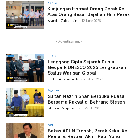
Berita
Kunjungan Hormat Orang Perak Ke
Atas Orang Besar Jajahan Hilir Perak
Iskandar Zulqarnain
-
12 June 2026
- Advertisement -
Fakta
Lenggong Cipta Sejarah Dunia:
Geopark UNESCO 2026 Lengkapkan
Status Warisan Global
Freddie Aziz Jasbindar
-
28 April 2026
Agama
Sultan Nazrin Shah Berbuka Puasa
Bersama Rakyat di Behrang Stesen
Iskandar Zulqarnain
-
3 March 2026
Berita
Bekas ADUN Tronoh, Perak Kekal Ke
Penjara: Rayuan Akhir Paul Yong