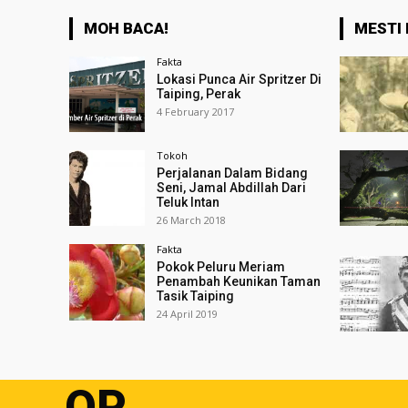
MOH BACA!
MESTI 
Fakta
Lokasi Punca Air Spritzer Di
Taiping, Perak
4 February 2017
Tokoh
Perjalanan Dalam Bidang
Seni, Jamal Abdillah Dari
Teluk Intan
26 March 2018
Fakta
Pokok Peluru Meriam
Penambah Keunikan Taman
Tasik Taiping
24 April 2019
OP