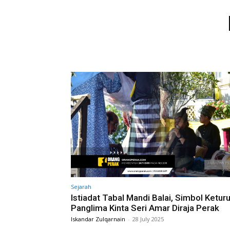
Sejarah
Istiadat Tabal Mandi Balai, Simbol Ketur
Panglima Kinta Seri Amar Diraja Perak
Iskandar Zulqarnain
-
28 July 2025