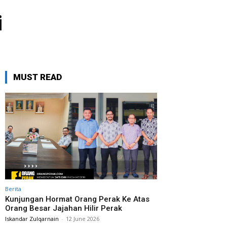
i
MUST READ
Berita
Kunjungan Hormat Orang Perak Ke Atas
Orang Besar Jajahan Hilir Perak
Iskandar Zulqarnain
-
12 June 2026