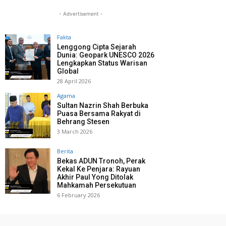
- Advertisement -
Fakta
Lenggong Cipta Sejarah
Dunia: Geopark UNESCO 2026
Lengkapkan Status Warisan
Global
28 April 2026
Agama
Sultan Nazrin Shah Berbuka
Puasa Bersama Rakyat di
Behrang Stesen
3 March 2026
Berita
Bekas ADUN Tronoh, Perak
Kekal Ke Penjara: Rayuan
Akhir Paul Yong Ditolak
Mahkamah Persekutuan
6 February 2026