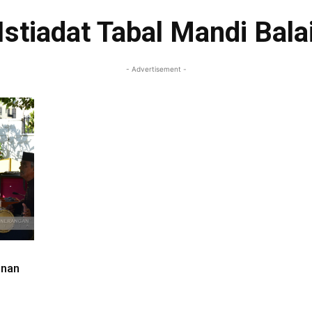
Istiadat Tabal Mandi Bala
- Advertisement -
unan