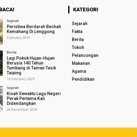
BACA!
KATEGORI
Sejarah
Sejarah
Peristiwa Berdarah Bechah
Kemahang Di Lenggong
Fakta
3 January 2019
Berita
Tokoh
Berita
Pelancongan
Lagi Pokok Hujan-Hujan
Berusia 140 Tahun
Makanan
Tumbang di Taman Tasik
Agama
Taiping
16 February 2025
Pendidikan
Sejarah
Kisah Sewaktu Lagu Negeri
Perak Pertama Kali
Didendangkan
28 December 2018