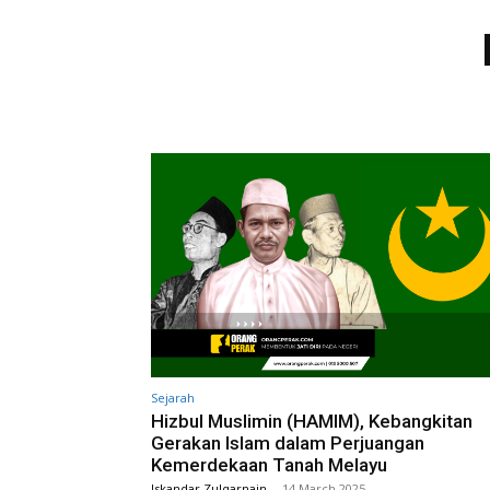
Sejarah
Hizbul Muslimin (HAMIM), Kebangkitan
Gerakan Islam dalam Perjuangan
Kemerdekaan Tanah Melayu
Iskandar Zulqarnain
-
14 March 2025