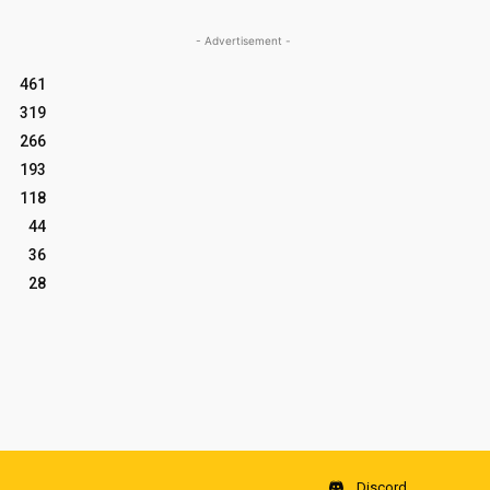
- Advertisement -
461
319
266
193
118
44
36
28
Discord