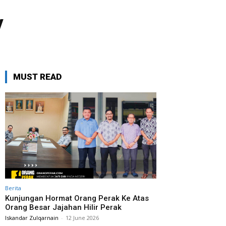
y
MUST READ
Berita
Kunjungan Hormat Orang Perak Ke Atas
Orang Besar Jajahan Hilir Perak
Iskandar Zulqarnain
-
12 June 2026