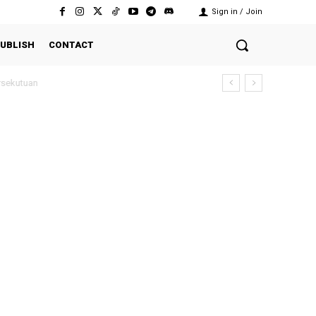
Sign in / Join
UBLISH
CONTACT
ekutuan