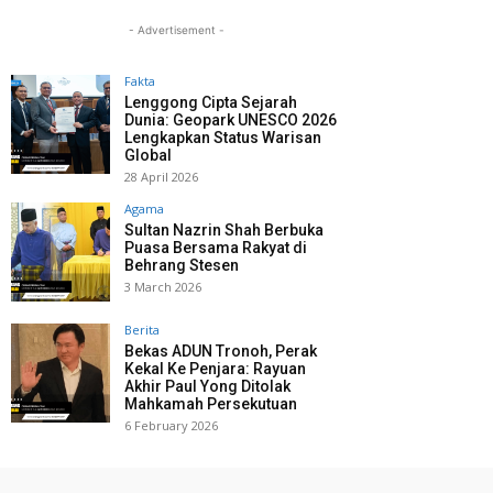
- Advertisement -
Fakta
Lenggong Cipta Sejarah
Dunia: Geopark UNESCO 2026
Lengkapkan Status Warisan
Global
28 April 2026
Agama
Sultan Nazrin Shah Berbuka
Puasa Bersama Rakyat di
Behrang Stesen
3 March 2026
Berita
Bekas ADUN Tronoh, Perak
Kekal Ke Penjara: Rayuan
Akhir Paul Yong Ditolak
Mahkamah Persekutuan
6 February 2026