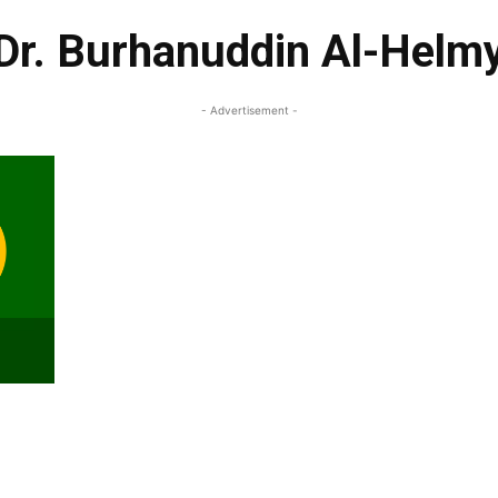
Dr. Burhanuddin Al-Helm
- Advertisement -