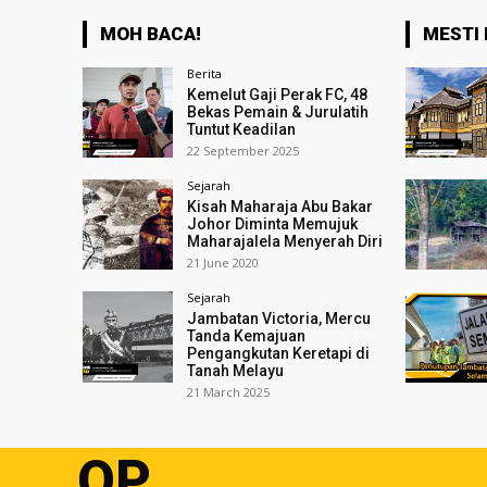
MOH BACA!
MESTI 
Berita
Kemelut Gaji Perak FC, 48
Bekas Pemain & Jurulatih
Tuntut Keadilan
22 September 2025
Sejarah
Kisah Maharaja Abu Bakar
Johor Diminta Memujuk
Maharajalela Menyerah Diri
21 June 2020
Sejarah
Jambatan Victoria, Mercu
Tanda Kemajuan
Pengangkutan Keretapi di
Tanah Melayu
21 March 2025
OP