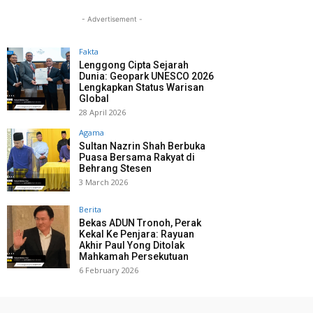
- Advertisement -
Fakta
Lenggong Cipta Sejarah
Dunia: Geopark UNESCO 2026
Lengkapkan Status Warisan
Global
28 April 2026
Agama
Sultan Nazrin Shah Berbuka
Puasa Bersama Rakyat di
Behrang Stesen
3 March 2026
Berita
Bekas ADUN Tronoh, Perak
Kekal Ke Penjara: Rayuan
Akhir Paul Yong Ditolak
Mahkamah Persekutuan
6 February 2026