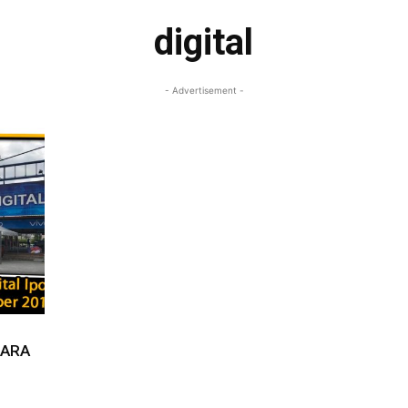
digital
- Advertisement -
MARA