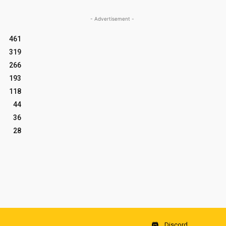
- Advertisement -
461
319
266
193
118
44
36
28
Discord