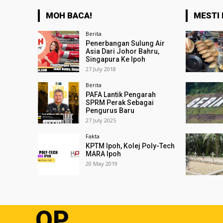
MOH BACA!
MESTI 
Berita
Penerbangan Sulung Air
Asia Dari Johor Bahru,
Singapura Ke Ipoh
27 July 2018
Berita
PAFA Lantik Pengarah
SPRM Perak Sebagai
Pengurus Baru
27 July 2025
Fakta
KPTM Ipoh, Kolej Poly-Tech
MARA Ipoh
20 May 2019
OP