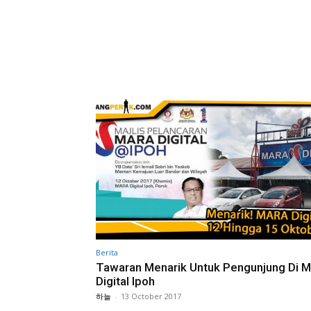
Berita
Tawaran Menarik Untuk Pengunjung Di 
Digital Ipoh
하늘
-
13 October 2017