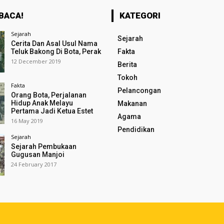
BACA!
KATEGORI
Sejarah
Sejarah
Cerita Dan Asal Usul Nama
Teluk Bakong Di Bota, Perak
Fakta
12 December 2019
Berita
Tokoh
Fakta
Pelancongan
Orang Bota, Perjalanan
Hidup Anak Melayu
Makanan
Pertama Jadi Ketua Estet
Agama
16 May 2019
Pendidikan
Sejarah
Sejarah Pembukaan
Gugusan Manjoi
24 February 2017