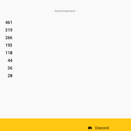
- Advertisement -
461
319
266
193
118
44
36
28
Discord