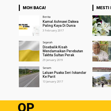
MOH BACA!
MESTI 
Berita
Kamal Ashnawi Dakwa
Paling Kaya Di Dunia
3 February 2017
Sejarah
Disebalik Kisah
Mendamaikan Perebutan
Takhta Sultan Perak
29 January 2019
Seram
Laluan Puaka Seri Iskandar
Ke Parit
13 January 2017
OP