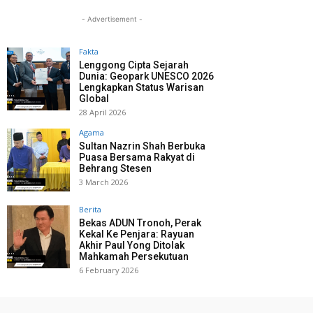
- Advertisement -
Fakta
Lenggong Cipta Sejarah
Dunia: Geopark UNESCO 2026
Lengkapkan Status Warisan
Global
28 April 2026
Agama
Sultan Nazrin Shah Berbuka
Puasa Bersama Rakyat di
Behrang Stesen
3 March 2026
Berita
Bekas ADUN Tronoh, Perak
Kekal Ke Penjara: Rayuan
Akhir Paul Yong Ditolak
Mahkamah Persekutuan
6 February 2026