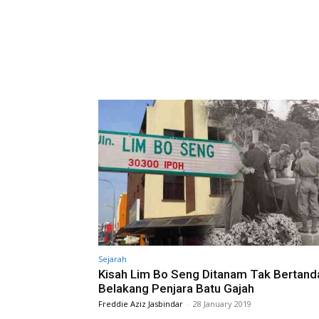
Sejarah
Kisah Lim Bo Seng Ditanam Tak Bertand
Belakang Penjara Batu Gajah
Freddie Aziz Jasbindar
-
28 January 2019