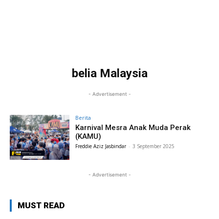
belia Malaysia
- Advertisement -
Berita
Karnival Mesra Anak Muda Perak
(KAMU)
Freddie Aziz Jasbindar
-
3 September 2025
- Advertisement -
MUST READ