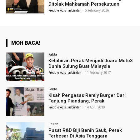
Ditolak Mahkamah Persekutuan
Freddie Aziz Jasbindar
-
6 February 2026
MOH BACA!
Fakta
Kelahiran Perak Menjadi Juara Moto3
Dunia Sulung Buat Malaysia
Freddie Aziz Jasbindar
-
11 February 2017
Fakta
Kisah Pengasas Ramly Burger Dari
Tanjung Piandang, Perak
Freddie Aziz Jasbindar
-
14 April 2019
Berita
Pusat R&D Biji Benih Sauk, Perak
Terbesar Di Asia Tenggara