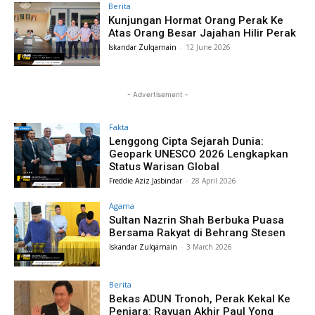
Berita
Kunjungan Hormat Orang Perak Ke
Atas Orang Besar Jajahan Hilir Perak
Iskandar Zulqarnain
-
12 June 2026
- Advertisement -
Fakta
Lenggong Cipta Sejarah Dunia:
Geopark UNESCO 2026 Lengkapkan
Status Warisan Global
Freddie Aziz Jasbindar
-
28 April 2026
Agama
Sultan Nazrin Shah Berbuka Puasa
Bersama Rakyat di Behrang Stesen
Iskandar Zulqarnain
-
3 March 2026
Berita
Bekas ADUN Tronoh, Perak Kekal Ke
Penjara: Rayuan Akhir Paul Yong