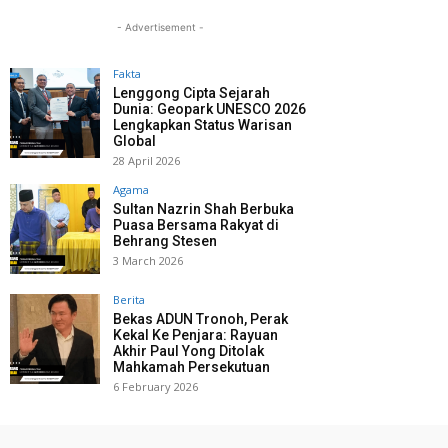
- Advertisement -
Fakta
Lenggong Cipta Sejarah
Dunia: Geopark UNESCO 2026
Lengkapkan Status Warisan
Global
28 April 2026
Agama
Sultan Nazrin Shah Berbuka
Puasa Bersama Rakyat di
Behrang Stesen
3 March 2026
Berita
Bekas ADUN Tronoh, Perak
Kekal Ke Penjara: Rayuan
Akhir Paul Yong Ditolak
Mahkamah Persekutuan
6 February 2026