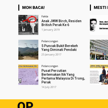
MOH BACA!
MESTI 
Fakta
Anak JWW Birch, Residen
British Perak Ke 6
1 January 2019
Pelancongan
5 Puncak Bukit Berekeh
Yang Diminati Pendaki
25 January 2017
Pelancongan
Pusat Percutian
Bertemakan Itik Yang
Pertama Malaysia Di Trong,
Perak
14 July 2017
OP