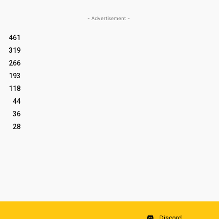
- Advertisement -
461
319
266
193
118
44
36
28
Discord