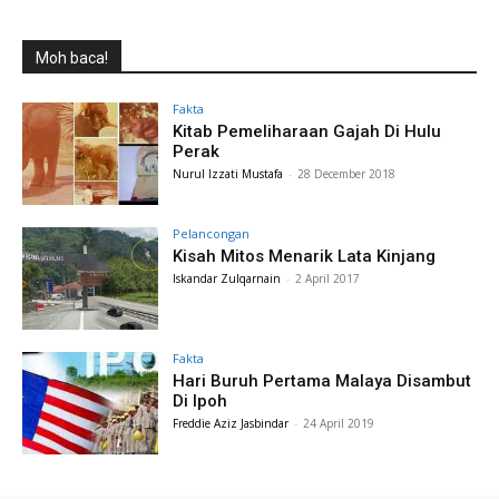
Moh baca!
Fakta
Kitab Pemeliharaan Gajah Di Hulu
Perak
Nurul Izzati Mustafa
-
28 December 2018
Pelancongan
Kisah Mitos Menarik Lata Kinjang
Iskandar Zulqarnain
-
2 April 2017
Fakta
Hari Buruh Pertama Malaya Disambut
Di Ipoh
Freddie Aziz Jasbindar
-
24 April 2019