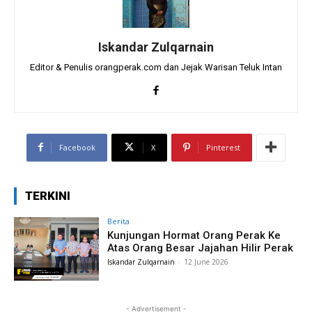
Iskandar Zulqarnain
Editor & Penulis orangperak.com dan Jejak Warisan Teluk Intan
Facebook
X
Pinterest
TERKINI
Berita
Kunjungan Hormat Orang Perak Ke
Atas Orang Besar Jajahan Hilir Perak
Iskandar Zulqarnain
-
12 June 2026
- Advertisement -