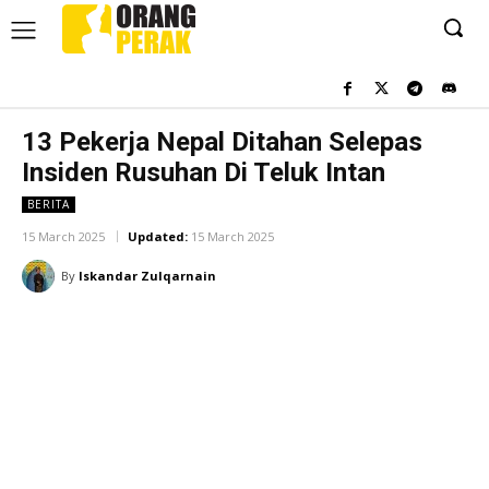
13 Pekerja Nepal Ditahan Selepas
Insiden Rusuhan Di Teluk Intan
BERITA
15 March 2025
Updated:
15 March 2025
By
Iskandar Zulqarnain