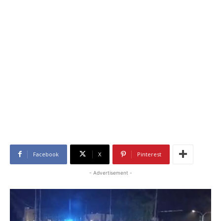
Facebook
X
Pinterest
- Advertisement -