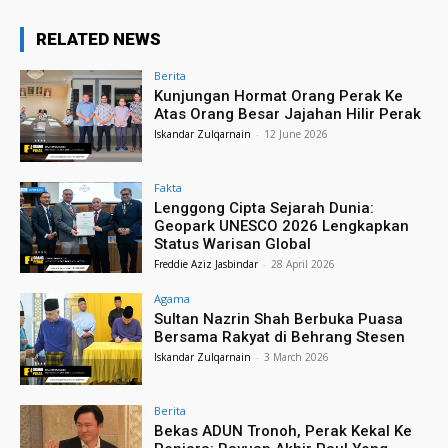
RELATED NEWS
Berita
Kunjungan Hormat Orang Perak Ke
Atas Orang Besar Jajahan Hilir Perak
Iskandar Zulqarnain
-
12 June 2026
Fakta
Lenggong Cipta Sejarah Dunia:
Geopark UNESCO 2026 Lengkapkan
Status Warisan Global
Freddie Aziz Jasbindar
-
28 April 2026
Agama
Sultan Nazrin Shah Berbuka Puasa
Bersama Rakyat di Behrang Stesen
Iskandar Zulqarnain
-
3 March 2026
Berita
Bekas ADUN Tronoh, Perak Kekal Ke