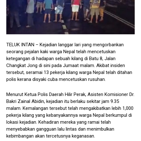
TELUK INTAN – Kejadian langgar lari yang mengorbankan
seorang pejalan kaki warga Nepal telah mencetuskan
ketegangan di hadapan sebuah kilang di Batu 8, Jalan
Changkat Jong di sini pada Jumaat malam. Akibat insiden
tersebut, seramai 13 pekerja kilang warga Nepal telah ditahan
polis kerana disyaki cuba mencetuskan rusuhan.
Menurut Ketua Polis Daerah Hilir Perak, Asisten Komisioner Dr.
Bakri Zainal Abidin, kejadian itu berlaku sekitar jam 9.35
malam. Kemalangan tersebut telah mengakibatkan lebih 1,000
pekerja kilang yang kebanyakannya warga Nepal berkumpul di
lokasi kejadian. Kehadiran mereka yang ramai telah
menyebabkan gangguan lalu lintas dan menimbulkan
kebimbangan akan tercetusnya keganasan.