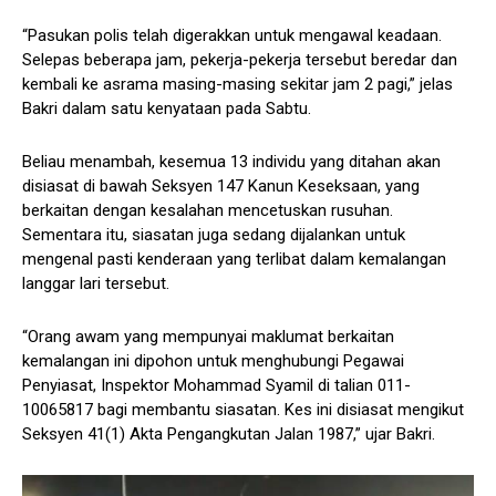
“Pasukan polis telah digerakkan untuk mengawal keadaan.
Selepas beberapa jam, pekerja-pekerja tersebut beredar dan
kembali ke asrama masing-masing sekitar jam 2 pagi,” jelas
Bakri dalam satu kenyataan pada Sabtu.
Beliau menambah, kesemua 13 individu yang ditahan akan
disiasat di bawah Seksyen 147 Kanun Keseksaan, yang
berkaitan dengan kesalahan mencetuskan rusuhan.
Sementara itu, siasatan juga sedang dijalankan untuk
mengenal pasti kenderaan yang terlibat dalam kemalangan
langgar lari tersebut.
“Orang awam yang mempunyai maklumat berkaitan
kemalangan ini dipohon untuk menghubungi Pegawai
Penyiasat, Inspektor Mohammad Syamil di talian 011-
10065817 bagi membantu siasatan. Kes ini disiasat mengikut
Seksyen 41(1) Akta Pengangkutan Jalan 1987,” ujar Bakri.