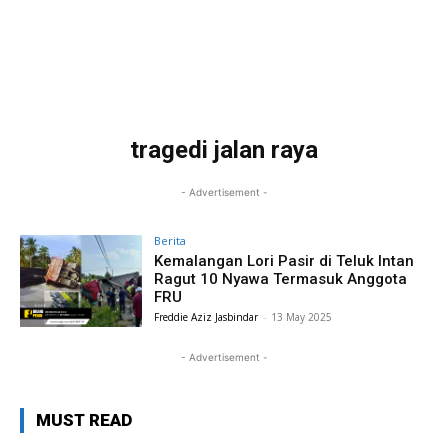
tragedi jalan raya
- Advertisement -
Berita
Kemalangan Lori Pasir di Teluk Intan
Ragut 10 Nyawa Termasuk Anggota
FRU
Freddie Aziz Jasbindar
-
13 May 2025
- Advertisement -
MUST READ