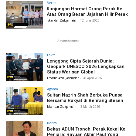
Berita
Kunjungan Hormat Orang Perak Ke
Atas Orang Besar Jajahan Hilir Perak
Iskandar Zulqarnain
-
12 June 2026
- Advertisement -
Fakta
Lenggong Cipta Sejarah Dunia:
Geopark UNESCO 2026 Lengkapkan
Status Warisan Global
Freddie Aziz Jasbindar
-
28 April 2026
Agama
Sultan Nazrin Shah Berbuka Puasa
Bersama Rakyat di Behrang Stesen
Iskandar Zulqarnain
-
3 March 2026
Berita
Bekas ADUN Tronoh, Perak Kekal Ke
Penjara: Rayuan Akhir Paul Yong