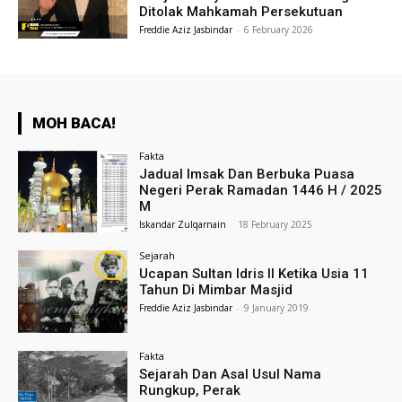
Ditolak Mahkamah Persekutuan
Freddie Aziz Jasbindar
-
6 February 2026
MOH BACA!
Fakta
Jadual Imsak Dan Berbuka Puasa
Negeri Perak Ramadan 1446 H / 2025
M
Iskandar Zulqarnain
-
18 February 2025
Sejarah
Ucapan Sultan Idris II Ketika Usia 11
Tahun Di Mimbar Masjid
Freddie Aziz Jasbindar
-
9 January 2019
Fakta
Sejarah Dan Asal Usul Nama
Rungkup, Perak