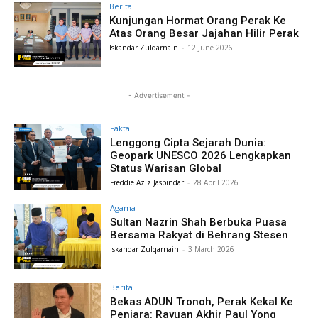
Berita
Kunjungan Hormat Orang Perak Ke
Atas Orang Besar Jajahan Hilir Perak
Iskandar Zulqarnain
-
12 June 2026
- Advertisement -
Fakta
Lenggong Cipta Sejarah Dunia:
Geopark UNESCO 2026 Lengkapkan
Status Warisan Global
Freddie Aziz Jasbindar
-
28 April 2026
Agama
Sultan Nazrin Shah Berbuka Puasa
Bersama Rakyat di Behrang Stesen
Iskandar Zulqarnain
-
3 March 2026
Berita
Bekas ADUN Tronoh, Perak Kekal Ke
Penjara: Rayuan Akhir Paul Yong