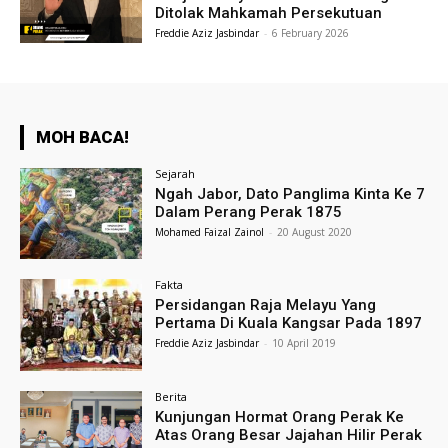
Ditolak Mahkamah Persekutuan
Freddie Aziz Jasbindar
-
6 February 2026
MOH BACA!
Sejarah
Ngah Jabor, Dato Panglima Kinta Ke 7
Dalam Perang Perak 1875
Mohamed Faizal Zainol
-
20 August 2020
Fakta
Persidangan Raja Melayu Yang
Pertama Di Kuala Kangsar Pada 1897
Freddie Aziz Jasbindar
-
10 April 2019
Berita
Kunjungan Hormat Orang Perak Ke
Atas Orang Besar Jajahan Hilir Perak