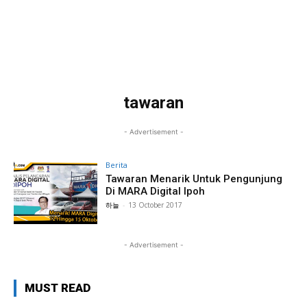
tawaran
- Advertisement -
Berita
Tawaran Menarik Untuk Pengunjung
Di MARA Digital Ipoh
하늘
-
13 October 2017
- Advertisement -
MUST READ