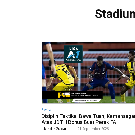
Stadiu
Berita
Disiplin Taktikal Bawa Tuah, Kemenanga
Atas JDT II Bonus Buat Perak FA
Iskandar Zulqarnain
-
21 September 2025