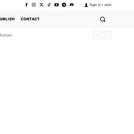
Sign in / Join
UBLISH
CONTACT
ekutuan