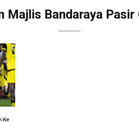
m Majlis Bandaraya Pasir
- Advertisement -
n Ke