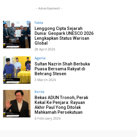
- Advertisement -
Fakta
Lenggong Cipta Sejarah
Dunia: Geopark UNESCO 2026
Lengkapkan Status Warisan
Global
28 April 2026
Agama
Sultan Nazrin Shah Berbuka
Puasa Bersama Rakyat di
Behrang Stesen
3 March 2026
Berita
Bekas ADUN Tronoh, Perak
Kekal Ke Penjara: Rayuan
Akhir Paul Yong Ditolak
Mahkamah Persekutuan
6 February 2026