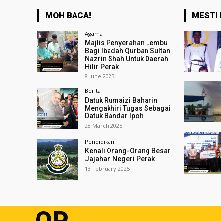
MOH BACA!
MESTI 
Agama
Majlis Penyerahan Lembu
Bagi Ibadah Qurban Sultan
Nazrin Shah Untuk Daerah
Hilir Perak
8 June 2025
Berita
Datuk Rumaizi Baharin
Mengakhiri Tugas Sebagai
Datuk Bandar Ipoh
28 March 2025
Pendidikan
Kenali Orang-Orang Besar
Jajahan Negeri Perak
13 February 2025
OP