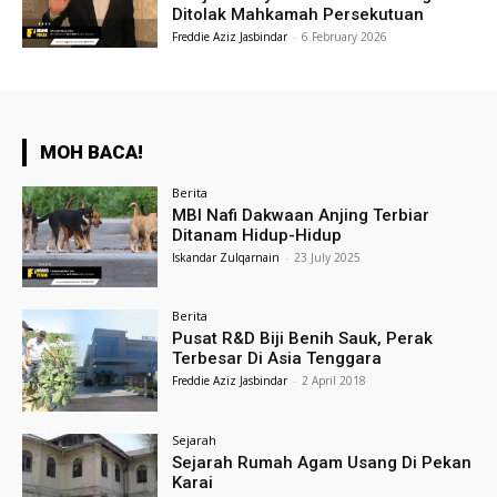
Ditolak Mahkamah Persekutuan
Freddie Aziz Jasbindar
-
6 February 2026
MOH BACA!
Berita
MBI Nafi Dakwaan Anjing Terbiar
Ditanam Hidup-Hidup
Iskandar Zulqarnain
-
23 July 2025
Berita
Pusat R&D Biji Benih Sauk, Perak
Terbesar Di Asia Tenggara
Freddie Aziz Jasbindar
-
2 April 2018
Sejarah
Sejarah Rumah Agam Usang Di Pekan
Karai