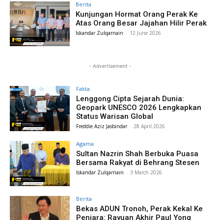
Berita
Kunjungan Hormat Orang Perak Ke
Atas Orang Besar Jajahan Hilir Perak
Iskandar Zulqarnain
-
12 June 2026
- Advertisement -
Fakta
Lenggong Cipta Sejarah Dunia:
Geopark UNESCO 2026 Lengkapkan
Status Warisan Global
Freddie Aziz Jasbindar
-
28 April 2026
Agama
Sultan Nazrin Shah Berbuka Puasa
Bersama Rakyat di Behrang Stesen
Iskandar Zulqarnain
-
3 March 2026
Berita
Bekas ADUN Tronoh, Perak Kekal Ke
Penjara: Rayuan Akhir Paul Yong