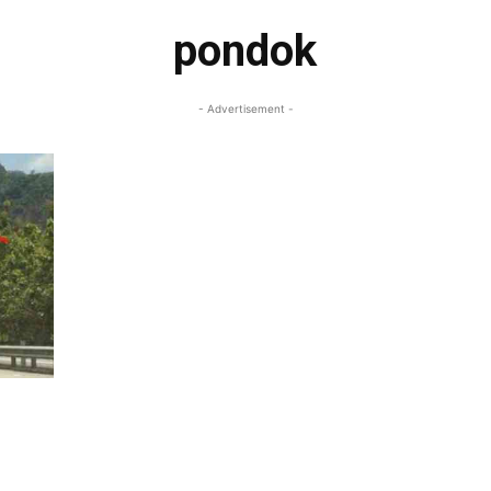
pondok
- Advertisement -