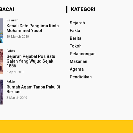
BACA!
KATEGORI
Sejarah
Sejarah
Kenali Dato Panglima Kinta
Mohammed Yusof
Fakta
19 March 2019
Berita
Tokoh
Fakta
Pelancongan
Sejarah Pejabat Pos Batu
Gajah Yang Wujud Sejak
Makanan
1886
Agama
5 April 2019
Pendidikan
Fakta
Rumah Agam Tanpa Paku Di
Beruas
3 March 2019