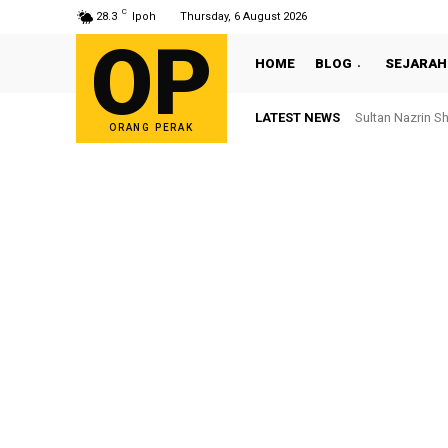
C
28.3
Ipoh
Thursday, 6 August 2026
OP
HOME
BLOG
SEJARAH
LATEST NEWS
Sultan Nazrin S
ORANG PERAK