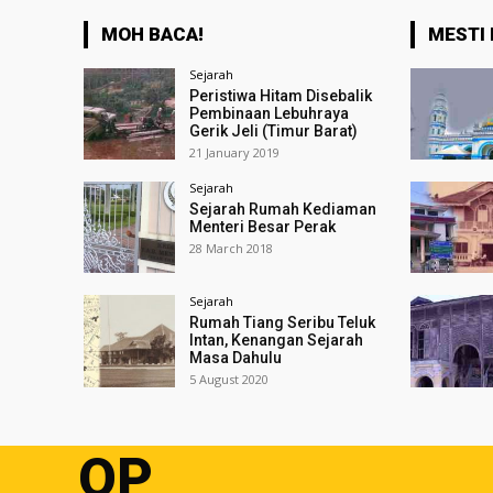
MOH BACA!
MESTI 
Sejarah
Peristiwa Hitam Disebalik
Pembinaan Lebuhraya
Gerik Jeli (Timur Barat)
21 January 2019
Sejarah
Sejarah Rumah Kediaman
Menteri Besar Perak
28 March 2018
Sejarah
Rumah Tiang Seribu Teluk
Intan, Kenangan Sejarah
Masa Dahulu
5 August 2020
OP