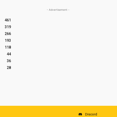
- Advertisement -
461
319
266
193
118
44
36
28
Discord