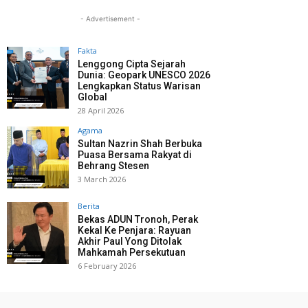
- Advertisement -
Fakta
Lenggong Cipta Sejarah
Dunia: Geopark UNESCO 2026
Lengkapkan Status Warisan
Global
28 April 2026
Agama
Sultan Nazrin Shah Berbuka
Puasa Bersama Rakyat di
Behrang Stesen
3 March 2026
Berita
Bekas ADUN Tronoh, Perak
Kekal Ke Penjara: Rayuan
Akhir Paul Yong Ditolak
Mahkamah Persekutuan
6 February 2026