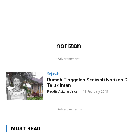
norizan
- Advertisement -
Sejarah
Rumah Tinggalan Seniwati Norizan Di
Teluk Intan
Freddie Aziz Jasbindar
-
19 February 2019
- Advertisement -
MUST READ