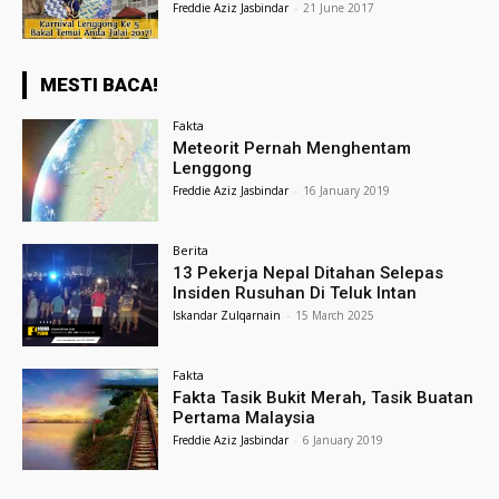
Freddie Aziz Jasbindar
-
21 June 2017
MESTI BACA!
Fakta
Meteorit Pernah Menghentam
Lenggong
Freddie Aziz Jasbindar
-
16 January 2019
Berita
13 Pekerja Nepal Ditahan Selepas
Insiden Rusuhan Di Teluk Intan
Iskandar Zulqarnain
-
15 March 2025
Fakta
Fakta Tasik Bukit Merah, Tasik Buatan
Pertama Malaysia
Freddie Aziz Jasbindar
-
6 January 2019