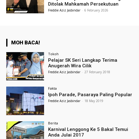
Ditolak Mahkamah Persekutuan
Freddie Aziz Jasbindar
-
6 February 2026
MOH BACA!
Tokoh
Pelajar SK Seri Langkap Terima
Anugerah Wira Cilik
Freddie Aziz Jasbindar
-
27 February 2018
Fakta
Ipoh Parade, Pasaraya Paling Popular
Freddie Aziz Jasbindar
-
18 May 2019
Berita
Karnival Lenggong Ke 5 Bakal Temui
Anda Julai 2017