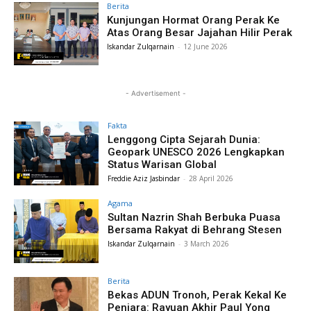
Berita
Kunjungan Hormat Orang Perak Ke
Atas Orang Besar Jajahan Hilir Perak
Iskandar Zulqarnain
-
12 June 2026
- Advertisement -
Fakta
Lenggong Cipta Sejarah Dunia:
Geopark UNESCO 2026 Lengkapkan
Status Warisan Global
Freddie Aziz Jasbindar
-
28 April 2026
Agama
Sultan Nazrin Shah Berbuka Puasa
Bersama Rakyat di Behrang Stesen
Iskandar Zulqarnain
-
3 March 2026
Berita
Bekas ADUN Tronoh, Perak Kekal Ke
Penjara: Rayuan Akhir Paul Yong